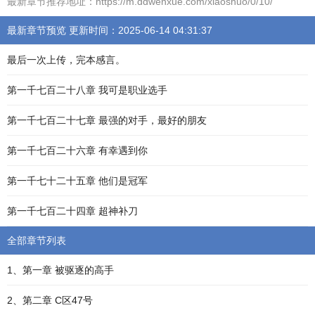
最新章节推荐地址：https://m.ddwenxue.com/xiaoshuo/0/10/
最新章节预览 更新时间：2025-06-14 04:31:37
最后一次上传，完本感言。
第一千七百二十八章 我可是职业选手
第一千七百二十七章 最强的对手，最好的朋友
第一千七百二十六章 有幸遇到你
第一千七十二十五章 他们是冠军
第一千七百二十四章 超神补刀
全部章节列表
1、第一章 被驱逐的高手
2、第二章 C区47号