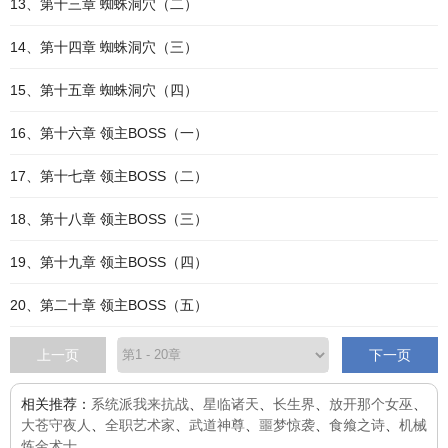
13、第十三章 蜘蛛洞穴（二）
14、第十四章 蜘蛛洞穴（三）
15、第十五章 蜘蛛洞穴（四）
16、第十六章 领主BOSS（一）
17、第十七章 领主BOSS（二）
18、第十八章 领主BOSS（三）
19、第十九章 领主BOSS（四）
20、第二十章 领主BOSS（五）
上一页
下一页
相关推荐：
系统派我来抗战
、
星临诸天
、
长生界
、
放开那个女巫
、
大苍守夜人
、
全职艺术家
、
武道神尊
、
噩梦惊袭
、
食飨之诗
、
机械
炼金术士