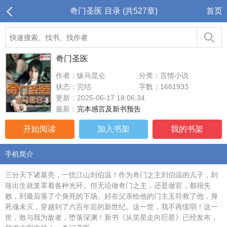
奇门圣医 目录 (共527章)
首页
奇门圣医
作者：纵马昆仑
分类：言情小说
状态：完结
字数：1681933
更新：2025-06-17 18:06:34
最新：
完本感言及新书预告
开始阅读
加入书架
我的书架
手机简介
三分天下诸葛亮，一统江山刘伯温！作为奇门之主刘伯温的儿子，刘
琏出生就笼罩着各种光环。但无论做奇门之主，还是做官，都很失
败，到最后落了个身死的下场。好在父亲给他的门主玉符救了他，身
死魂未灭，穿越到了六百年后的新世纪。这一世，我不再懦弱！这一
世，敢与我为敌者，堕落深渊！新书《从笑星走向巨星》已经发布，