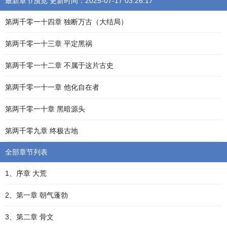
最新章节预览 更新时间：2025-07-17 03:26:17
第两千零一十四章 独断万古（大结局）
第两千零一十三章 平定黑祸
第两千零一十二章 不属于这片古史
第两千零一十一章 他化自在者
第两千零一十章 黑暗源头
第两千零九章 终极古地
全部章节列表
1、序章 大荒
2、第一章 朝气蓬勃
3、第二章 骨文