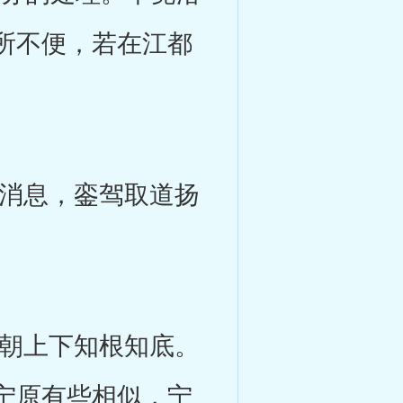
所不便，若在江都
消息，銮驾取道扬
朝上下知根知底。
宁原有些相似，宁