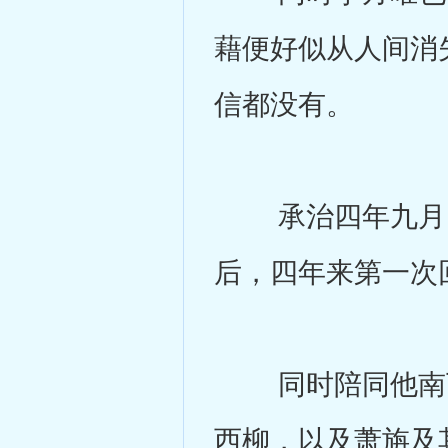
藉便好似从人间消
信都没有。
承治四年九月，
后，四年来第一次
同时陪同他南下
西柳，以及萧旃及