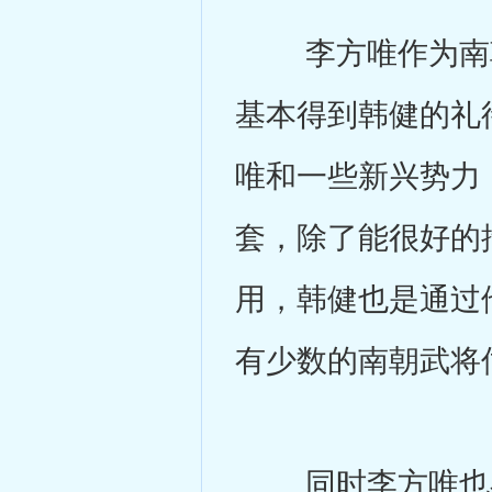
李方唯作为南朝
基本得到韩健的礼
唯和一些新兴势力
套，除了能很好的
用，韩健也是通过
有少数的南朝武将
同时李方唯也在