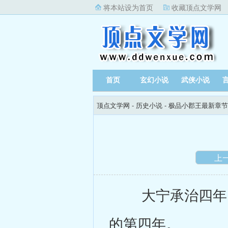
将本站设为首页
收藏顶点文学网
首页
玄幻小说
武侠小说
顶点文学网
-
历史小说
-
极品小郡王最新章节
上
大宁承治四年，
的第四年。