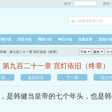
账号：
密码
言情小说
历史小说
网游小说
科幻小说
名家名著
其他小
列表
- 第九百二十一章 宫灯依旧（终章）
第九百二十一章 宫灯依旧（终章）
一章
返回目录
下一章
加入
是韩健当皇帝的七个年头，也是韩