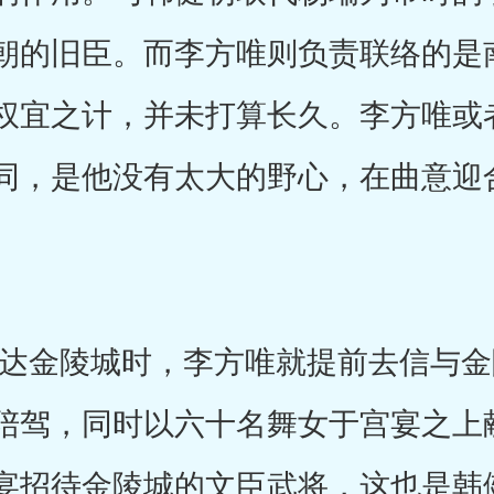
朝的旧臣。而李方唯则负责联络的是
权宜之计，并未打算长久。李方唯或
同，是他没有太大的野心，在曲意迎
金陵城时，李方唯就提前去信与金
陪驾，同时以六十名舞女于宫宴之上
宴招待金陵城的文臣武将，这也是韩