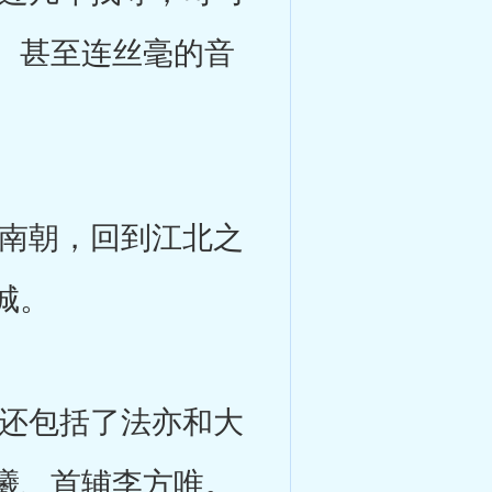
。甚至连丝毫的音
南朝，回到江北之
城。
还包括了法亦和大
曦、首辅李方唯。