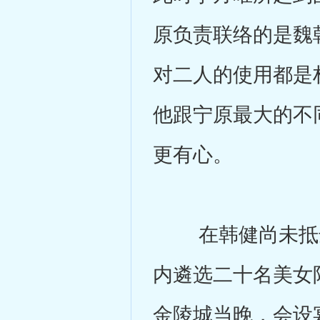
原负责联络的是魏
对二人的使用都是
他跟宁原最大的不
更有心。
在韩健尚未抵达
内遴选二十名美女
金陵城当晚，会设