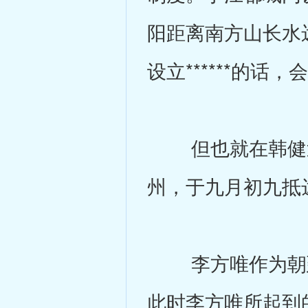
阳距离南方山长水
设立******的
但也就在韩健巡
州，于九月初九抵
李方唯作为朝廷
此时李方唯所起到