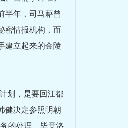
前半年，司马藉曾
秘密情报机构，而
手建立起来的金陵
计划，是要回江都
韩健决定参照明朝
事务的处理。毕竟洛