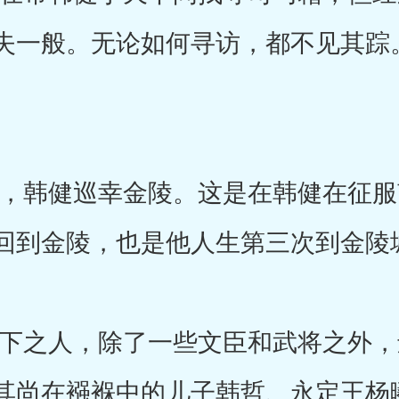
失一般。无论如何寻访，都不见其踪
韩健巡幸金陵。这是在韩健在征服
回到金陵，也是他人生第三次到金陵
之人，除了一些文臣和武将之外，
其尚在襁褓中的儿子韩哲、永定王杨