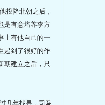
他投降北朝之后，
也是有意培养李方
事上有他自己的一
臣起到了很好的作
新朝建立之后，只
过几年找寻，司马