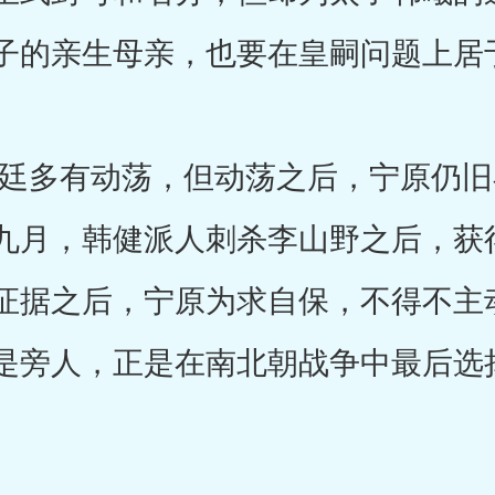
子的亲生母亲，也要在皇嗣问题上居
多有动荡，但动荡之后，宁原仍旧
九月，韩健派人刺杀李山野之后，获
证据之后，宁原为求自保，不得不主
是旁人，正是在南北朝战争中最后选