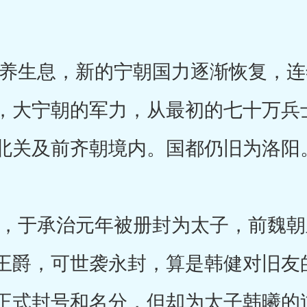
生息，新的宁朝国力逐渐恢复，连
，大宁朝的军力，从最初的七十万兵
北关及前齐朝境内。国都仍旧为洛阳
于承治元年被册封为太子，前魏朝
王爵，可世袭永封，算是韩健对旧友
正式封号和名分，但却为太子韩曦的过