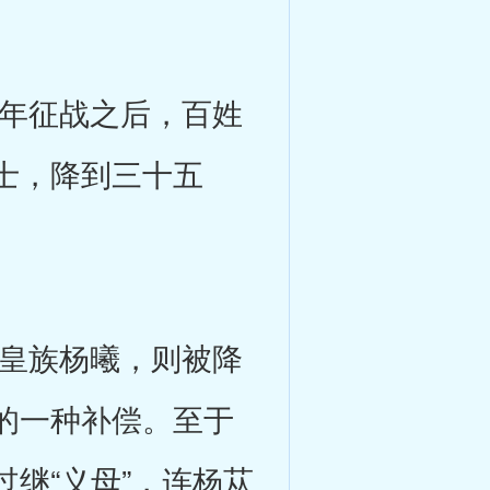
年征战之后，百姓
士，降到三十五
。
皇族杨曦，则被降
的一种补偿。至于
继“义母”，连杨苁