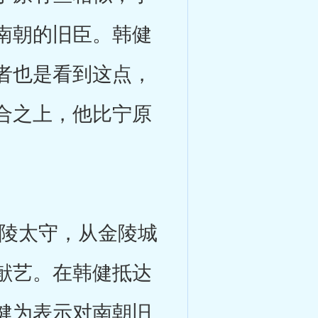
南朝的旧臣。韩健
者也是看到这点，
合之上，他比宁原
陵太守，从金陵城
献艺。在韩健抵达
健为表示对南朝旧