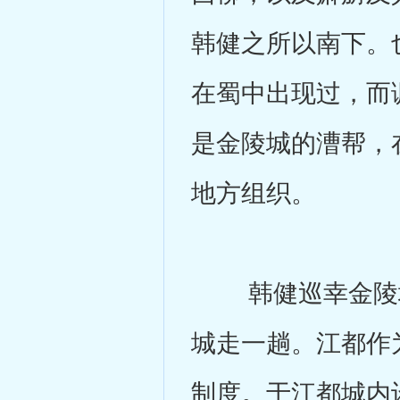
韩健之所以南下。
在蜀中出现过，而
是金陵城的漕帮，
地方组织。
韩健巡幸金陵城
城走一趟。江都作
制度。于江都城内设