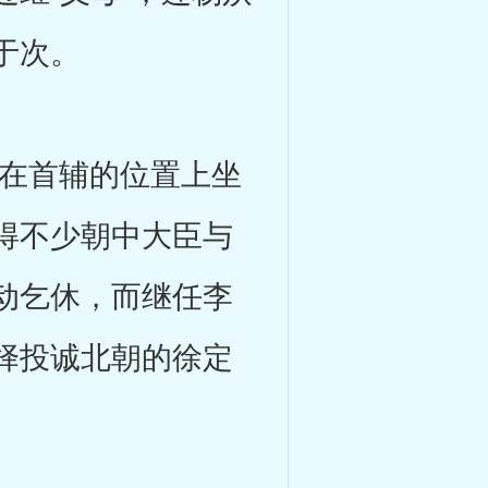
于次。
在首辅的位置上坐
得不少朝中大臣与
动乞休，而继任李
择投诚北朝的徐定