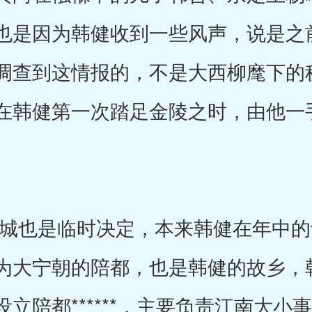
也是因为韩健收到一些风声，说是之
调查到这情报的，不是大西柳麾下的
在韩健第一次踏足金陵之时，由他一
也是临时决定，本来韩健在年中的
为大宁朝的陪都，也是韩健的故乡，
立陪都******，主要负责江南大小