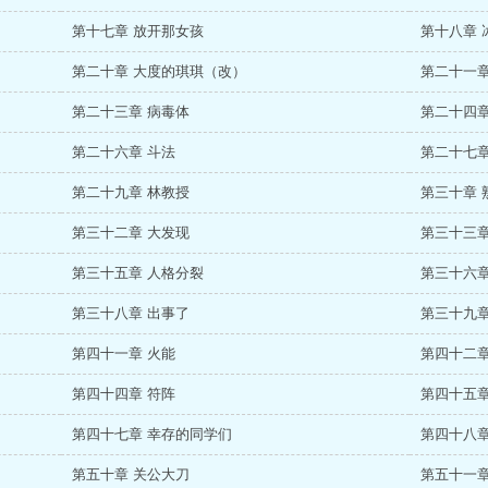
第十七章 放开那女孩
第十八章 
第二十章 大度的琪琪（改）
第二十一章
第二十三章 病毒体
第二十四章
第二十六章 斗法
第二十七章
第二十九章 林教授
第三十章 
第三十二章 大发现
第三十三章
第三十五章 人格分裂
第三十六章
第三十八章 出事了
第三十九章
第四十一章 火能
第四十二章
第四十四章 符阵
第四十五章
第四十七章 幸存的同学们
第四十八章
第五十章 关公大刀
第五十一章