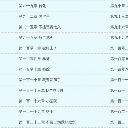
第八十九章 转化
第九十章 
第九十二章 缠丝手
第九十三章
第九十五章 不能憋得太久
第九十六章
第九十八章 放了把火
第九十九章
第一百零一章 被盯上了
第一百零二
第一百零四章 暴徒
第一百零五
第一百零七章 跟踪
第一百零八
第一百一十章 我要发飙了
第一百一十
第一百一十三章 DIY神兵符
第一百一十
第一百一十六章 小医院
第一百一十
第一百一十九章 交手
第一百二十
第一百二十二章 不要以为我好欺负
第一百二十