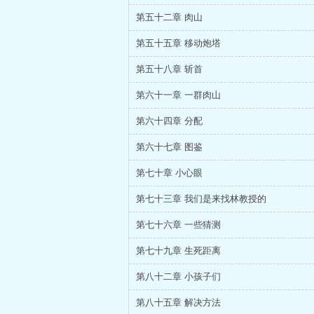
第五十二章 肉山
第五十五章 移动炮塔
第五十八章 斩首
第六十一章 一群肉山
第六十四章 分配
第六十七章 图鉴
第七十章 小心眼
第七十三章 我们是来找林教授的
第七十六章 一些猜测
第七十九章 生死距离
第八十二章 小孩子们
第八十五章 解决方法