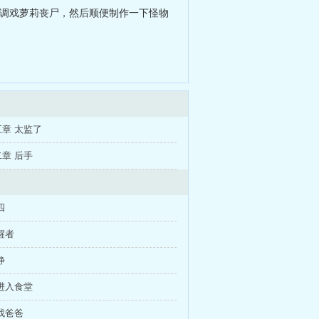
戏调戏萝莉丧尸，然后顺便制作一下怪物
章 太监了
章 后手
四
醒者
静
进入食堂
找爸爸