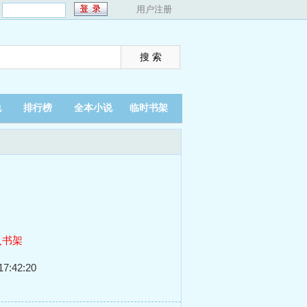
：
用户注册
说
排行榜
全本小说
临时书架
入书架
7:42:20