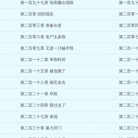
第一百九十七章 张雨馨出现啦
第一百九十
第二百章 回归现实
第二百零一
第二百零三章 准备出发
第二百零四
第二百零六章 丧尸太多啦
第二百零七
第二百零九章 又是一只触手怪
第二百一十
第二百一十二章 争取时间
第二百一十
第二百一十五章 被包围了
第二百一十
第二百一十八章 相互攻击
第二百一十
第二百二十一章 夺权
第二百二十
第二百二十四章 昏过去了
第二百二十
第二百二十七章 表现
第二百二十
第二百三十章 暴力开门
第二百三十