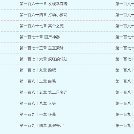
第一百六十一章 发现幸存者
第一百六十
第一百六十四章 打劫小萝莉
第一百六十
第一百六十七章 高个之死
第一百六十
第一百七十章 国产神器
第一百七十
第一百七十三章 垂直索降
第一百七十
第一百七十六章 疯狂的想法
第一百七十
第一百七十九章 跑吧
第一百八十
第一百八十二章 白毛
第一百八十
第一百八十五章 第二只丧尸
第一百八十
第一百八十八章 人头
第一百八十
第一百九十一章 狂暴
第一百九十
第一百九十四章 真假丧尸
第一百九十