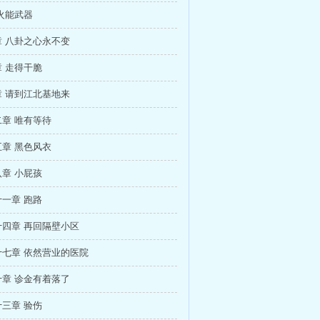
火能武器
 八卦之心永不变
 走得干脆
 请到江北基地来
章 唯有等待
章 黑色风衣
章 小屁孩
一章 跑路
四章 再回隔壁小区
七章 依然营业的医院
章 诊金有着落了
三章 验伤