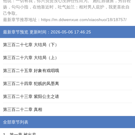
他说：一切有我，你只负责没心没肺任性而为。 她红唇微掀，秀目轻
扬，勾勾小指，在他靠近时，吐气如兰：相对男人庇护，我更喜欢自
己争取。
最新章节推荐地址：https://m.ddwenxue.com/xiaoshuo/18/18757/
最新章节预览 更新时间：2026-05-06 17:46:25
第三百二十七章 大结局（下）
第三百二十六章 大结局（上）
第三百二十五章 好象有戏唱哦
第三百二十四章 犯贱的凤墨离
第三百二十三章 紫阳公主之请
第三百二十二章 真相
全部章节列表
1、第一章 被出卖