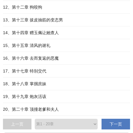
12、第十二章 狗咬狗
13、第十三章 拔皮抽筋的变态男
14、第十四章 赠玉佩让她查人
15、第十五章 清风的谢礼
16、第十六章 去而复返的恶魔
17、第十七章 特别交代
18、第十八章 掌掴庶妹
19、第十九章 炮灰活该
20、第二十章 顶撞老爹和夫人
上一页
下一页