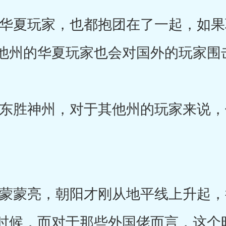
夏玩家，也都抱团在了一起，如果
他州的华夏玩家也会对国外的玩家围
胜神州，对于其他州的玩家来说，
蒙亮，朝阳才刚从地平线上升起，
时候，而对于那些外国佬而言，这个