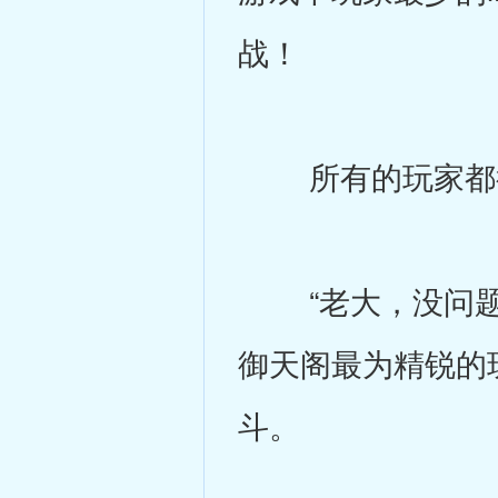
战！
所有的玩家都
“老大，没问题吧
御天阁最为精锐的
斗。