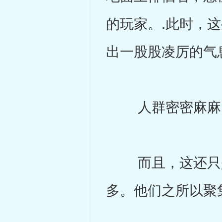
的玩家。.此时，
出一股股凌厉的气
人群密密麻麻，
而且，这还只是
多。他们之所以聚