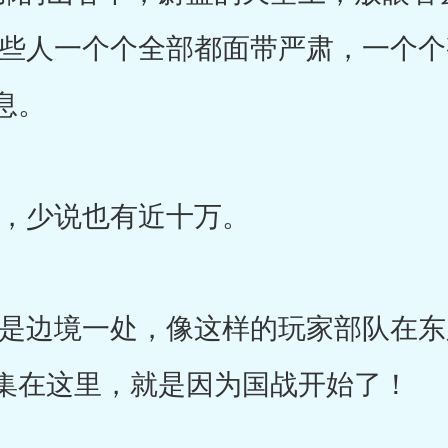
这些人一个个全部都面带严肃，一个
息。
少说也有近十万。
边境一处，像这样的玩家部队在东
集在这里，就是因为国战开始了！