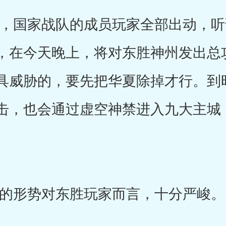
国家战队的成员玩家全部出动，听
，在今天晚上，将对东胜神州发出总
具威胁的，要先把华夏除掉才行。到
击，也会通过虚空神禁进入九大主城
形势对东胜玩家而言，十分严峻。