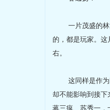
一片茂盛的林海
的，都是玩家。这
右。
这同样是作为阻
却不能影响到接下
蒋三疯、苏秀一，