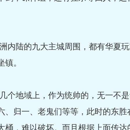
内陆的九大主城周围，都有华夏玩
坐镇。
个地域上，作为统帅的，无一不是
六、归一、老鬼们等等，此时的东胜
大桶，难以破坏。而且根据上面传达