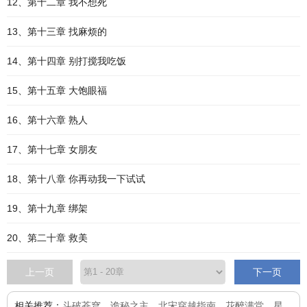
12、第十二章 我不想死
13、第十三章 找麻烦的
14、第十四章 别打搅我吃饭
15、第十五章 大饱眼福
16、第十六章 熟人
17、第十七章 女朋友
18、第十八章 你再动我一下试试
19、第十九章 绑架
20、第二十章 救美
上一页
下一页
相关推荐：
斗破苍穹
、
诡秘之主
、
北宋穿越指南
、
花醉满堂
、
星