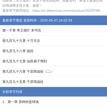
治医师《天才鬼医》首发于黑岩阅读网，独家签约，希望大家能在黑
岩阅读网支持正版，谢谢！
最新章节推荐地址：https://m.ddwenxue.com/xiaoshuo/18/18768/
最新章节预览 更新时间：2026-05-07 18:02:59
第一千章 帝王很忙 本书完
第九百九十九章 十万天兵
第九百九十八章 战役
第九百九十七章 仙班弟子驾到
第九百九十六章 千层塔战役（二）
第九百九十五章 千层塔战役
全部章节列表
1、第一章 异样的篮球场