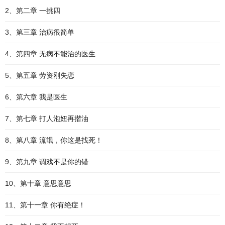
2、第二章 一挑四
3、第三章 治病很简单
4、第四章 无病不能治的医生
5、第五章 劳资刚失恋
6、第六章 我是医生
7、第七章 打人泡妞再揩油
8、第八章 流氓，你这是找死！
9、第九章 调戏不是你的错
10、第十章 意思意思
11、第十一章 你有绝症！