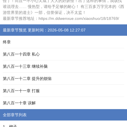
怪了！而且一不小心又成了大大的好妖怪！出了这样的事情，我该找
谁说理去…… 慢热型，请给予足够的耐心！ 有三百多万字完本的《西
游世界里的道士》一部，信誉保证，决不太监！
最新章节推荐地址：https://m.ddwenxue.com/xiaoshuo/18/18769/
最新章节预览 更新时间：2026-05-08 12:27:07
终章
第八百一十四章 私心
第八百一十三章 继续补脑
第八百一十二章 提升的烦恼
第八百一十一章 打服
第八百一十章 误解
全部章节列表
1、楔子