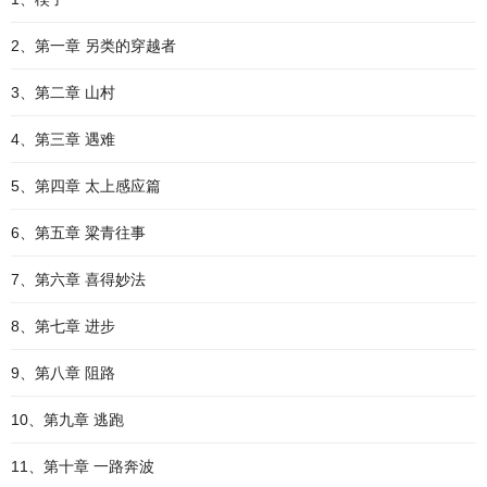
2、第一章 另类的穿越者
3、第二章 山村
4、第三章 遇难
5、第四章 太上感应篇
6、第五章 粱青往事
7、第六章 喜得妙法
8、第七章 进步
9、第八章 阻路
10、第九章 逃跑
11、第十章 一路奔波