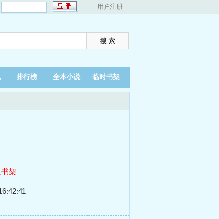
：
用户注册
说
排行榜
全本小说
临时书架
入书架
6:42:41