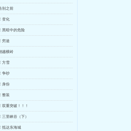
告别之前
 变化
 黑暗中的危险
 穷途
翻越横岭
 方雪
 争吵
 身份
 整装
 双重突破！！！
 三里峡谷（下）
 抵达东海城