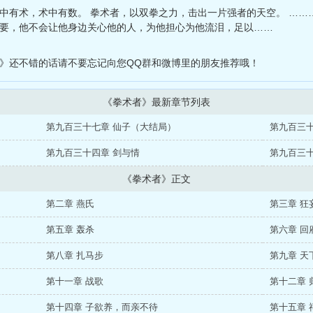
中有术，术中有数。 拳术者，以双拳之力，击出一片强者的天空。 ……
只要，他不会让他身边关心他的人，为他担心为他流泪，足以……
说》还不错的话请不要忘记向您QQ群和微博里的朋友推荐哦！
《拳术者》最新章节列表
第九百三十七章 仙子（大结局）
第九百三
第九百三十四章 剑与情
第九百三十
《拳术者》正文
第二章 燕氏
第三章 狂
第五章 轰杀
第六章 回
第八章 扎马步
第九章 天
第十一章 战歌
第十二章 
第十四章 子欲养，而亲不待
第十五章 