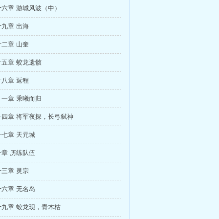
六章 游城风波（中）
九章 出海
二章 山奎
五章 蛟龙遗骸
八章 返程
一章 乘曦而归
十四章 将军夜探，长弓弑神
七章 天元城
章 历练队伍
三章 灵宗
六章 无名岛
九章 蛟龙现，青木枯