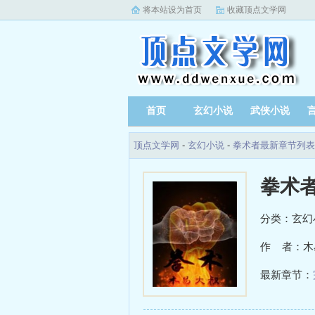
将本站设为首页
收藏顶点文学网
首页
玄幻小说
武侠小说
顶点文学网
-
玄幻小说
-
拳术者最新章节列表
拳术
分类：玄幻
作 者：木
最新章节：