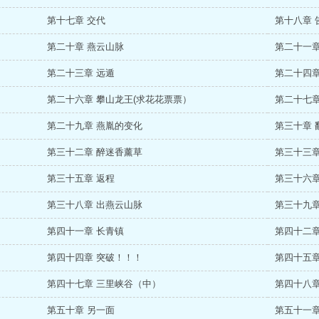
第十七章 交代
第十八章 
第二十章 燕云山脉
第二十一章
第二十三章 远遁
第二十四章
第二十六章 攀山龙王(求花花票票）
第二十七章
第二十九章 燕胤的变化
第三十章 
第三十二章 醉迷香薰草
第三十三章
第三十五章 返程
第三十六章
第三十八章 出燕云山脉
第三十九章
第四十一章 长青镇
第四十二章
第四十四章 突破！！！
第四十五章
第四十七章 三里峡谷（中）
第四十八章
第五十章 另一面
第五十一章