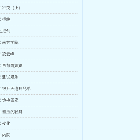
 冲突（上）
 拒绝
七把剑
 南方学院
 凌云峰
 再帮两姐妹
 测试规则
 毁尸灭迹拜兄弟
 惊艳四座
 羞涩的轻舞
 变化
 内院