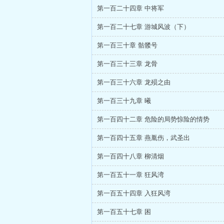
第一百二十四章 中将军
第一百二十七章 游城风波（下）
第一百三十章 骷髅号
第一百三十三章 龙骨
第一百三十六章 龙殒之由
第一百三十九章 曦
第一百四十二章 危险的局势惊险的情势
第一百四十五章 燕胤伤，武圣出
第一百四十八章 柳清烟
第一百五十一章 狂风湾
第一百五十四章 入狂风湾
第一百五十七章 困