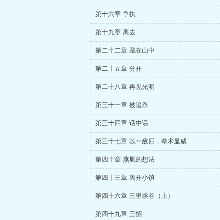
第十六章 争执
第十九章 离去
第二十二章 藏在山中
第二十五章 分开
第二十八章 再见光明
第三十一章 被追杀
第三十四章 话中话
第三十七章 以一敌四，拳术显威
第四十章 燕胤的想法
第四十三章 离开小镇
第四十六章 三里峡谷（上）
第四十九章 三招