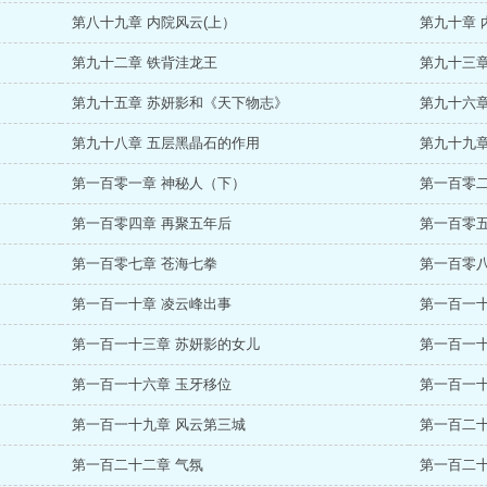
第八十九章 内院风云(上）
第九十章 
第九十二章 铁背洼龙王
第九十三章
第九十五章 苏妍影和《天下物志》
第九十六章
第九十八章 五层黑晶石的作用
第九十九章
第一百零一章 神秘人（下）
第一百零二
第一百零四章 再聚五年后
第一百零五
第一百零七章 苍海七拳
第一百零八
第一百一十章 凌云峰出事
第一百一十
第一百一十三章 苏妍影的女儿
第一百一十
第一百一十六章 玉牙移位
第一百一十
第一百一十九章 风云第三城
第一百二十
第一百二十二章 气氛
第一百二十