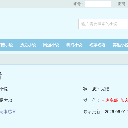
账号：
密码
言情小说
历史小说
网游小说
科幻小说
名家名著
其他小
者
小说
状 态：完结
易大叔
动 作：
直达底部
加
完本感言
最后更新：2026-06-01 1