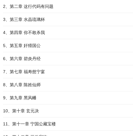
2、第二章 这行代码有问题
3、第三章 水晶琉璃杯
4、第四章 你不敢杀我
5、第五章 奸猾国公
6、第六章 碧炎丹经
7、第七章 福寿慈宁宴
8、第八章 陈姓仙师
9、第九章 黑风幡
10、第十章 玄元决
11、第十一章 宁国公藏宝楼