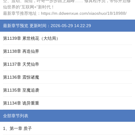
空、渡劫、成仙，叶奇一步步踏上巅峰…… 修真程序员，带你开启修
仙世界的“互联网+”新时代！
最新章节推荐地址：https://m.ddwenxue.com/xiaoshuo/18/18988/
最新章节预览 更新时间：2026-05-29 14:22:29
第1139章 累世桃花（大结局）
第1138章 再造仙界
第1137章 天梵仙帝
第1136章 震惊诸魔
第1135章 至魔追袭
第1134章 诡异重重
全部章节列表
1、第一章 质子