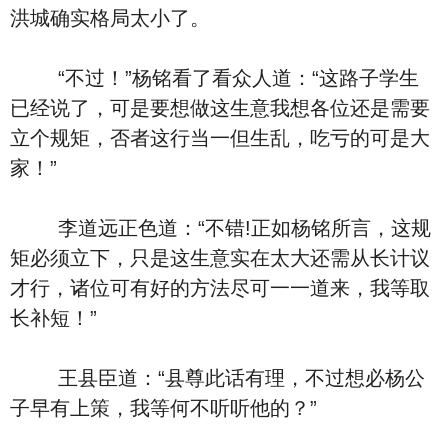
洪城确实格局太小了。
“不过！”杨铭看了看众人道：“这路子学生
已经说了，可是要想做这生意我想各位还是需要
立个规矩，否者这行当一但生乱，吃亏的可是大
家！”
李道远正色道：“不错!正如杨铭所言，这规
矩必须立下，只是这生意实在太大还需从长计议
才行，诸位可有好的方法尽可一一道来，我等取
长补短！”
王县臣道：“县尊此话有理，不过想必杨公
子早有上策，我等何不听听他的？”