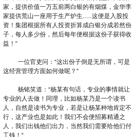
家，提供价值一万五前两白银的有烟煤，金华李
家提供荒山一座用于生产炉生.....这便是入股投
资！集团根据所有人投资折算成白银分成若然份
子，每人多少份，然后每年便根据这份子获得收
益！”
一位官吏问：“这出份子倒是无所谓，可是
这经营管理方面如何做呢？”
杨铭笑道：“杨某有句话，专业的事情就让
专业的人去做！同理，比如杨某乃是一个读书
人，自然是读书为专业，若是让杨某种地肯定不
行，这产业也是如此！我们不会便招募精通之
人，我们出钱他们出力，当然我们需要给他们付
工钱！”