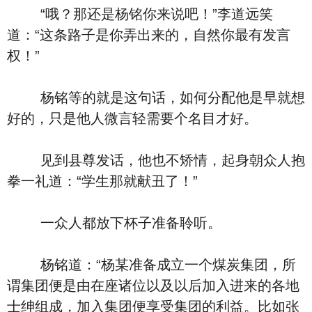
“哦？那还是杨铭你来说吧！”李道远笑
道：“这条路子是你弄出来的，自然你最有发言
权！”
杨铭等的就是这句话，如何分配他是早就想
好的，只是他人微言轻需要个名目才好。
见到县尊发话，他也不矫情，起身朝众人抱
拳一礼道：“学生那就献丑了！”
一众人都放下杯子准备聆听。
杨铭道：“杨某准备成立一个煤炭集团，所
谓集团便是由在座诸位以及以后加入进来的各地
士绅组成，加入集团便享受集团的利益。比如张