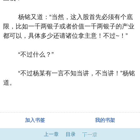
杨铭又道：“当然，这入股首先必须有个底
限，比如一千两银子或者价值一千两银子的产业
都可以，具体多少还请诸位拿主意！不过~！”
“不过什么？”
“不过杨某有一言不知当讲，不当讲！”杨铭
道。
加入书签
我的书架
上一章
目录
下一章