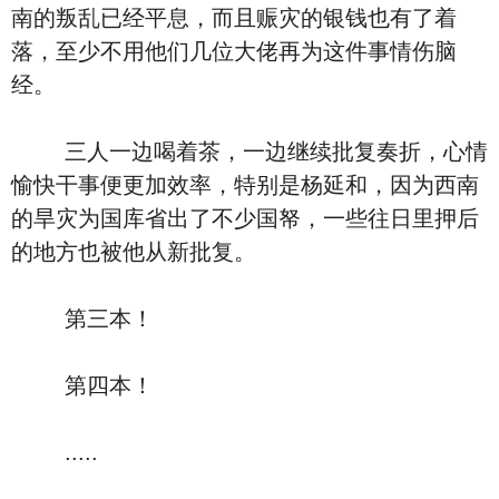
南的叛乱已经平息，而且赈灾的银钱也有了着
落，至少不用他们几位大佬再为这件事情伤脑
经。
三人一边喝着茶，一边继续批复奏折，心情
愉快干事便更加效率，特别是杨延和，因为西南
的旱灾为国库省出了不少国帑，一些往日里押后
的地方也被他从新批复。
第三本！
第四本！
.....