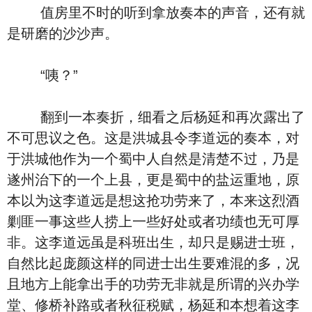
值房里不时的听到拿放奏本的声音，还有就
是研磨的沙沙声。
“咦？”
翻到一本奏折，细看之后杨延和再次露出了
不可思议之色。这是洪城县令李道远的奏本，对
于洪城他作为一个蜀中人自然是清楚不过，乃是
遂州治下的一个上县，更是蜀中的盐运重地，原
本以为这李道远是想这抢功劳来了，本来这烈酒
剿匪一事这些人捞上一些好处或者功绩也无可厚
非。这李道远虽是科班出生，却只是赐进士班，
自然比起庞颜这样的同进士出生要难混的多，况
且地方上能拿出手的功劳无非就是所谓的兴办学
堂、修桥补路或者秋征税赋，杨延和本想着这李