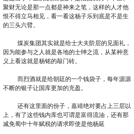
聚财无论是那一点都是神来之笔，这样的人才他
恨不得立马相见，看一看这杨子乐到底是不是生
的三头六臂。
煤炭集团其实就是给士大夫阶层的见面礼，
因为能参与之人就是各地的士绅之流，从某种意
义上看这就是杨铭的敲门砖。
而烈酒就是给朝廷的一个钱袋子，每年源源
不断的银子让国库更加的充盈。
还有这里面的份子，嘉靖绝对要占上三层以
上，有了这些钱内库也可谓是富得流油，还有那
减免蜀中十年赋税的请求即使是他杨延