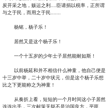
炭开采之地，贩运之利....臣请捐以税率，正所谓
与之于民，而用之于民.......
杨铭，杨子乐！
居然又是这个杨子乐！
一个十五岁的少年士子居然能耐如斯！
以前杨延和并不相信什么神童，他自己便是
十三岁中举，二十岁中状元，但是这个杨子乐想
比之下更能称之为神童！
从奏折上看，短短的一个月时间这小子居然
连连出手，三次献策无疑不是治国良方，平匪、