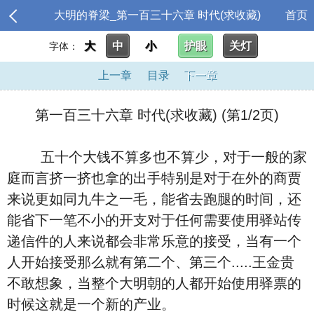
大明的脊梁_第一百三十六章 时代(求收藏)
首页
大
中
小
护眼
关灯
字体：
上一章
目录
下一章
第一百三十六章 时代(求收藏) (第1/2页)
五十个大钱不算多也不算少，对于一般的家
庭而言挤一挤也拿的出手特别是对于在外的商贾
来说更如同九牛之一毛，能省去跑腿的时间，还
能省下一笔不小的开支对于任何需要使用驿站传
递信件的人来说都会非常乐意的接受，当有一个
人开始接受那么就有第二个、第三个.....王金贵
不敢想象，当整个大明朝的人都开始使用驿票的
时候这就是一个新的产业。