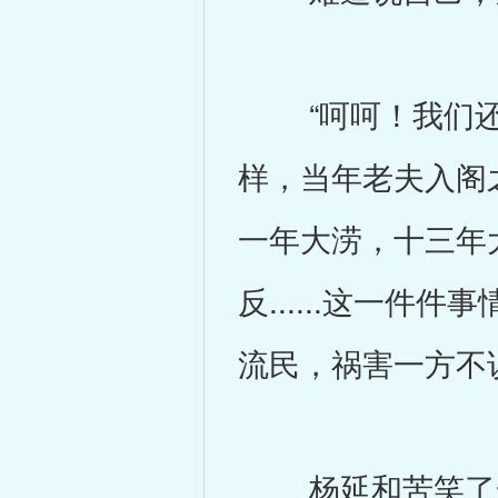
“呵呵！我们还
样，当年老夫入阁
一年大涝，十三年
反......这一
流民，祸害一方不
杨延和苦笑了一