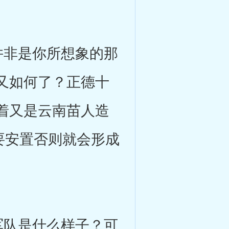
非是你所想象的那
又如何了？正德十
着又是云南苗人造
民要安置否则就会形成
队是什么样子？可