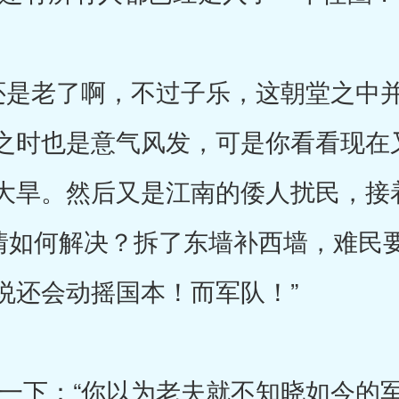
是老了啊，不过子乐，这朝堂之中并
之时也是意气风发，可是你看看现在
大旱。然后又是江南的倭人扰民，接
件件事情如何解决？拆了东墙补西墙，难
说还会动摇国本！而军队！”
下：“你以为老夫就不知晓如今的军