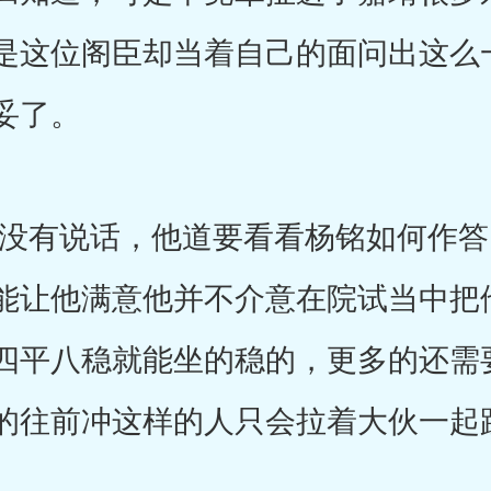
是这位阁臣却当着自己的面问出这么
妥了。
有说话，他道要看看杨铭如何作答
能让他满意他并不介意在院试当中把
四平八稳就能坐的稳的，更多的还需
的往前冲这样的人只会拉着大伙一起