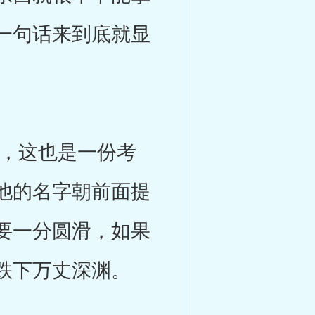
一句话来到底就显
，这也是一份考
他的名字朝前面提
要一分圆滑，如果
跌下万丈深渊。