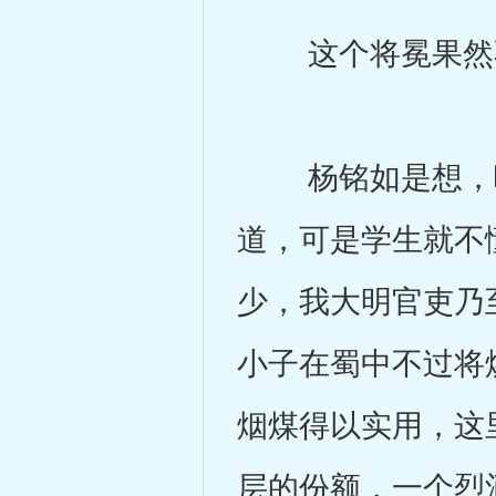
这个将冕果然不
杨铭如是想，嘴
道，可是学生就不
少，我大明官吏乃
小子在蜀中不过将
烟煤得以实用，这
层的份额，一个烈