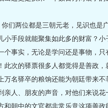
你们两位都是三朝元老，见识也是广
儿小手段就能聚集如此多的财富？小
一个事实，无论是学问还是事物，只
！此次的驿票很多人都觉得是善政，
上万名驿卒的粮饷还能为朝廷带来不
到亲人、朋友的声音，对他们来说花
方和朝中的文官都非常乐意这项善政