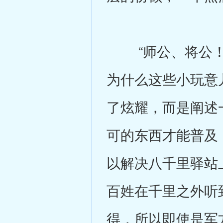
“师公、将公！
为什么这些小玩意
了炫耀，而是阐述
可的东西才能普及
以解决八千里驿站
百姓在千里之外听
得，所以即使是军