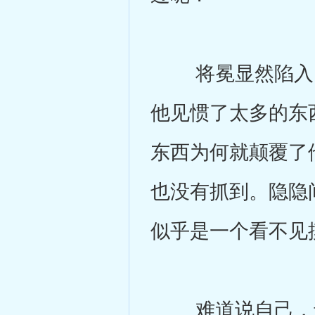
将冕显然陷入了
他见惯了太多的东
东西为何就颠覆了
也没有抓到。隐隐
似乎是一个看不见
难道说自己，还