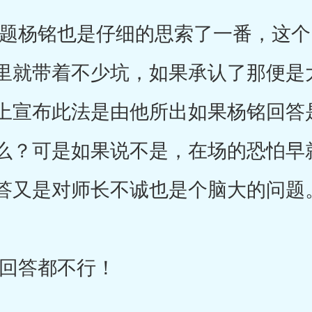
杨铭也是仔细的思索了一番，这个
里就带着不少坑，如果承认了那便是
上宣布此法是由他所出如果杨铭回答
么？可是如果说不是，在场的恐怕早
答又是对师长不诚也是个脑大的问题
答都不行！