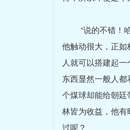
“说的不错！哈哈
他触动很大，正如
人就可以搭建起一
东西显然一般人都
个煤球却能给朝廷
林皆为收益，他有
过呢？