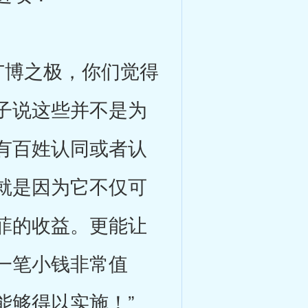
博之极，你们觉得
子说这些并不是为
有百姓认同或者认
就是因为它不仅可
菲的收益。更能让
一笔小钱非常值
能够得以实施！”