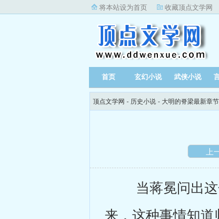
将本站设为首页
收藏顶点文学网
首页
玄幻小说
武侠小说
顶点文学网
-
历史小说
-
大明的脊梁最新章节
上
当蒋冕问出这句
来，这种事情知道