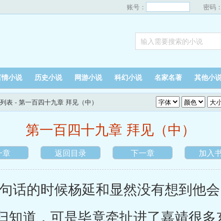
账号：
密码
言情小说
历史小说
网游小说
科幻小说
名家名著
其他小
列表
- 第一百四十九章 拜见（中）
第一百四十九章 拜见（中）
一章
返回目录
下一章
加入
话的时候杨延和显然没有想到他会
归知道，可是毕竟牵扯进了嘉靖很多