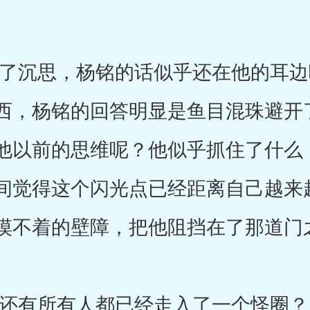
沉思，杨铭的话似乎还在他的耳边
西，杨铭的回答明显是鱼目混珠避开
他以前的思维呢？他似乎抓住了什么
间觉得这个闪光点已经距离自己越来
摸不着的壁障，把他阻挡在了那道门
有所有人都已经走入了一个怪圈？