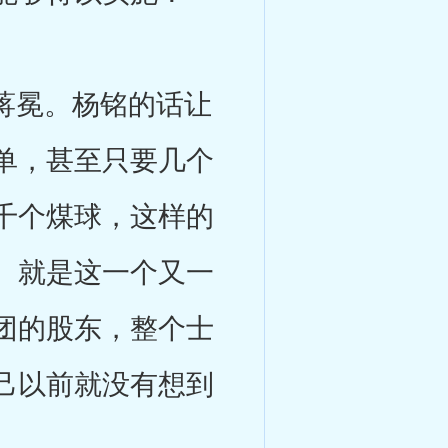
蒋冕。杨铭的话让
单，甚至只要几个
千个煤球，这样的
。就是这一个又一
团的股东，整个士
己以前就没有想到