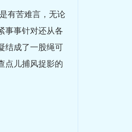
是有苦难言，无论
紧事事针对还从各
凝结成了一股绳可
查点儿捕风捉影的