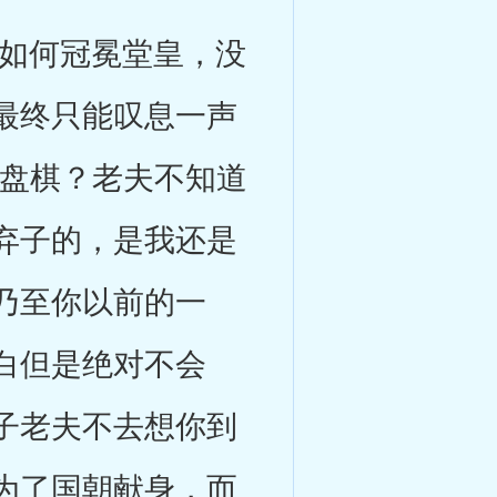
如何冠冕堂皇，没
最终只能叹息一声
一盘棋？老夫不知道
弃子的，是我还是
乃至你以前的一
白但是绝对不会
子老夫不去想你到
为了国朝献身，而