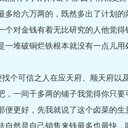
最多给六万两的，既然多出了计划的
一个对金钱有着无比研究的人他觉得
是一堆破铜烂铁根本就没有一点儿用
找个可信之人在应天府、顺天府以及
吧，一间千多两的铺子我觉得你只要
那便更好，先我就说了这个卤菜的生
法自然是自己销售来钱最多也最快，