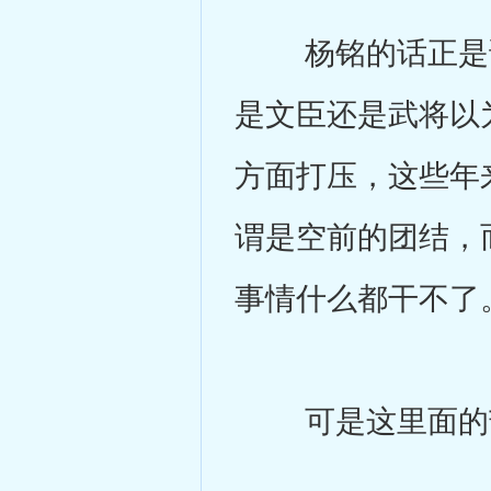
杨铭的话正是说
是文臣还是武将以
方面打压，这些年
谓是空前的团结，
事情什么都干不了
可是这里面的苦