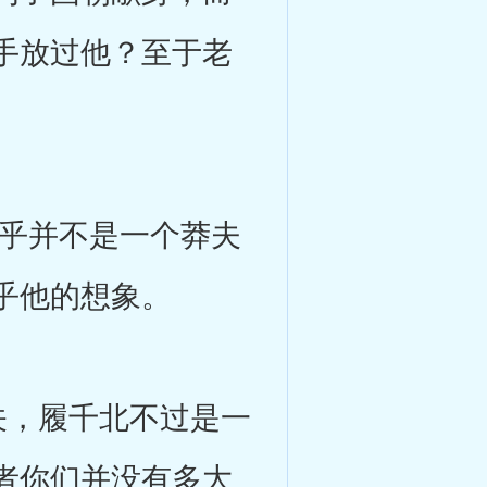
手放过他？至于老
乎并不是一个莽夫
乎他的想象。
，履千北不过是一
者你们并没有多大