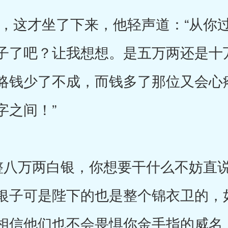
这才坐了下来，他轻声道：“从你过
子了吧？让我想想。是五万两还是十
略钱少了不成，而钱多了那位又会心
字之间！”
八万两白银，你想要干什么不妨直说
银子可是陛下的也是整个锦衣卫的，
相信他们也不会畏惧你金手指的威名