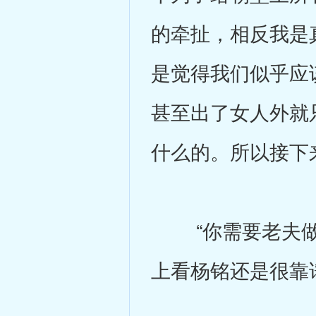
的牵扯，相反我是
是觉得我们似乎应
甚至出了女人外就
什么的。所以接下
“你需要老夫做什
上看杨铭还是很靠