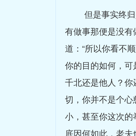
但是事实终归是
有做事那便是没有
道：“所以你看不
你的目的如何，可
千北还是他人？你
切，你并不是个心
小，甚至你这次的
底因何如此，老夫