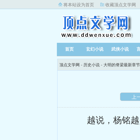
将本站设为首页
收藏顶点文学网
首页
玄幻小说
武侠小说
顶点文学网
-
历史小说
-
大明的脊梁最新章节
上
越说，杨铭越是