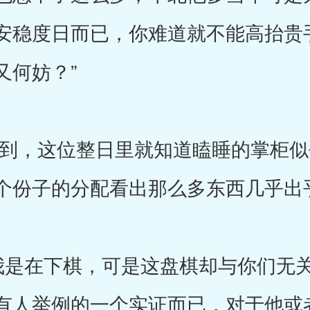
安稳度日而已，你难道就不能高抬贵
又何妨？”
，这位整日里就知道瞌睡的掌柜似
个份子的分配看出那么多东西几乎出
是在下棋，可是这盘棋却与你们无关
有人举例的一个实证而已，对于他或