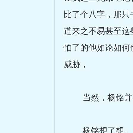
比了个八字，那只
道来之不易甚至这
怕了的他如论如何
威胁，
当然，杨铭并不
杨铭想了想。既