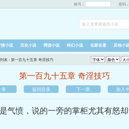
账号：
密码
言情小说
历史小说
网游小说
科幻小说
名家名著
其他小
列表
- 第一百九十五章 奇淫技巧
第一百九十五章 奇淫技巧
一章
返回目录
下一章
加入
气愤，说的一旁的掌柜尤其有怒却