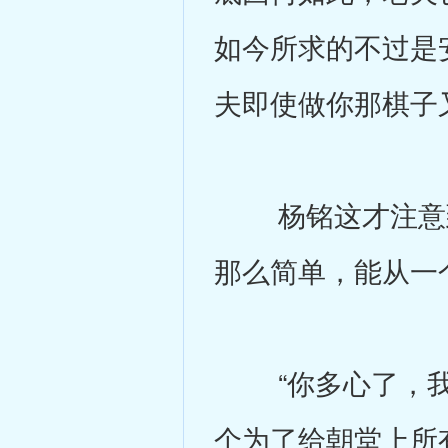
如今所求的不过是
夫即使做你那棋子
杨铭这才注意到
那么简单，能从一
“你多心了，我
个为了给朝堂上所