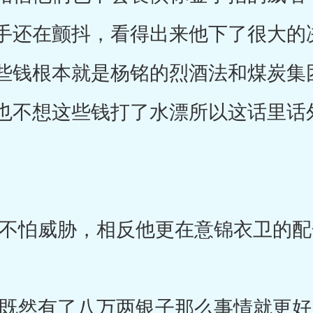
手还在颤抖，看得出来他下了很大的
些钱根本就是杨铭的烈酒法和煤炭集
也不想这些钱打了水漂所以这话里话
怕威胁，相反他更在意锦衣卫的配
然有了八万两银子那么事情就更好