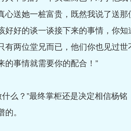
真心送她一桩富贵，既然我说了送那
该好好的谈一谈接下来的事情，你知
只有两位堂兄而已，他们你也见过世
来的事情就需要你的配合！”
么？”最终掌柜还是决定相信杨铭
谱的。