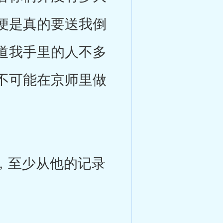
便是真的要送我倒
道我手里的人不多
不可能在京师里做
，至少从他的记录