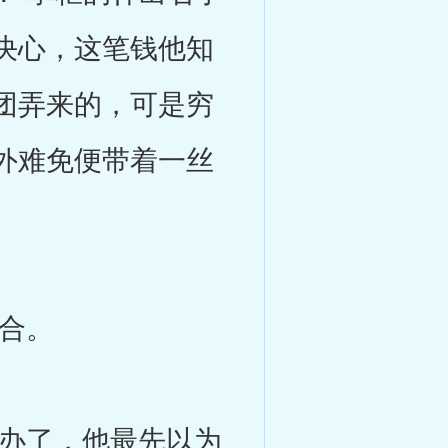
决心，这笔钱他知
团弄来的，可是穷
外难免便带着一丝
合。
办了，他最先以为