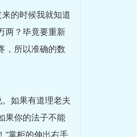
来的时候我就知道
万两？毕竟要重新
疼，所以准确的数
。如果有道理老夫
如果你的法子不能
！”掌柜的伸出右手