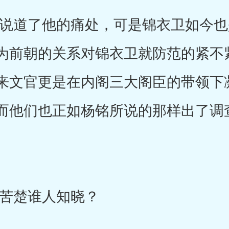
道了他的痛处，可是锦衣卫如今也
为前朝的关系对锦衣卫就防范的紧不
来文官更是在内阁三大阁臣的带领下
而他们也正如杨铭所说的那样出了调
。
楚谁人知晓？