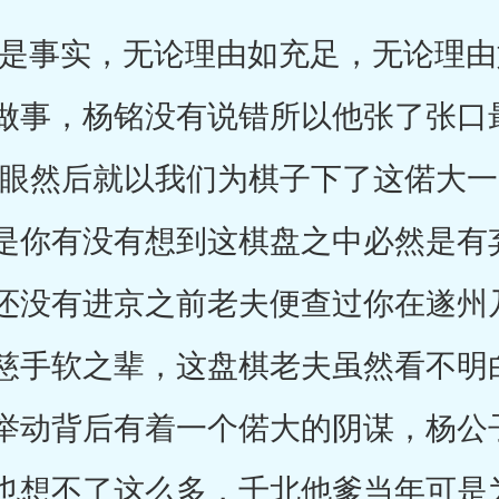
事实，无论理由如充足，无论理由
做事，杨铭没有说错所以他张了张口
顺眼然后就以我们为棋子下了这偌大
是你有没有想到这棋盘之中必然是有
还没有进京之前老夫便查过你在遂州
慈手软之辈，这盘棋老夫虽然看不明
举动背后有着一个偌大的阴谋，杨公
也想不了这么多，千北他爹当年可是