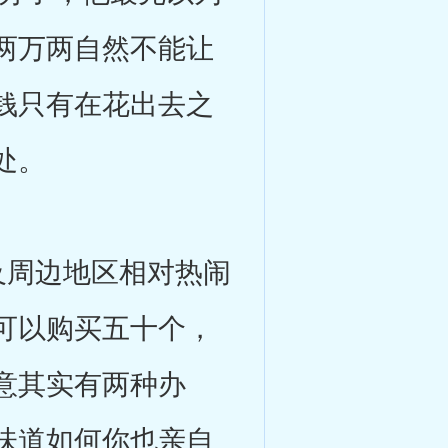
两万两自然不能让
钱只有在花出去之
处。
周边地区相对热闹
可以购买五十个，
意其实有两种办
味道如何你也亲自