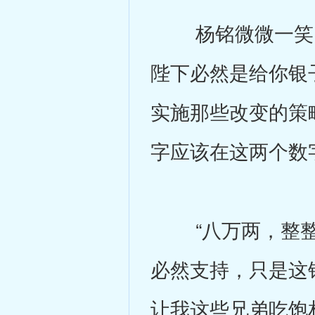
杨铭微微一笑，
陛下必然是给你银
实施那些改变的策
字应该在这两个数
“八万两，整整
必然支持，只是这
让我这些兄弟吃饱