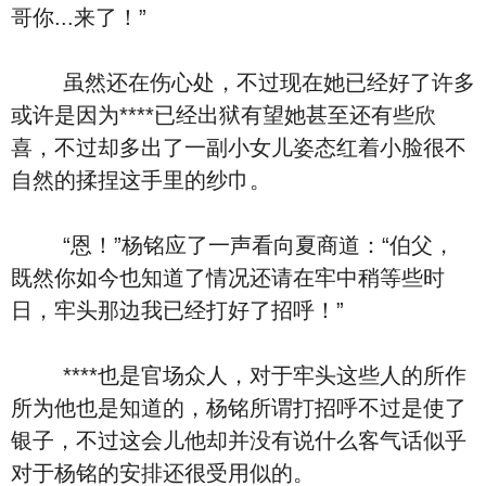
哥你...来了！”
虽然还在伤心处，不过现在她已经好了许多
或许是因为****已经出狱有望她甚至还有些欣
喜，不过却多出了一副小女儿姿态红着小脸很不
自然的揉捏这手里的纱巾。
“恩！”杨铭应了一声看向夏商道：“伯父，
既然你如今也知道了情况还请在牢中稍等些时
日，牢头那边我已经打好了招呼！”
****也是官场众人，对于牢头这些人的所作
所为他也是知道的，杨铭所谓打招呼不过是使了
银子，不过这会儿他却并没有说什么客气话似乎
对于杨铭的安排还很受用似的。