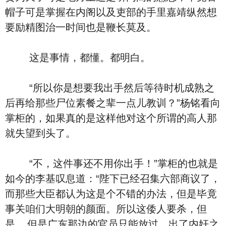
帽子可是掌握在内阁以及吏部的手里嘉靖纵然想
要励精图治一时间也是鞭长莫及。
这是事情，都懂。都明白。
“所以你是想要我出手然后等待时机成熟之
后再给那些尸位素餐之辈一点儿教训？”杨铭看向
掌柜的，如果真的是这样他对这个所谓的高人那
就失望到头了。
“不，这件事还不用你出手！”掌柜的也就是
如今的李基叹息道：“陛下已经召集六部商议了，
而那些大臣都认为这是个不错的办法，但是毕竟
事关咱们大明朝的颜面。所以这倭人要杀，但
是....但是广东那边的官员只能放过，出了内奸之