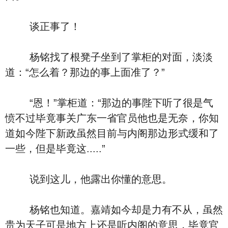
谈正事了！
杨铭找了根凳子坐到了掌柜的对面，淡淡
道：“怎么着？那边的事上面准了？”
“恩！”掌柜道：“那边的事陛下听了很是气
愤不过毕竟事关广东一省官员他也是无奈，你知
道如今陛下新政虽然目前与内阁那边形式缓和了
一些，但是毕竟这.....”
说到这儿，他露出你懂的意思。
杨铭也知道。嘉靖如今却是力有不从，虽然
贵为天子可是地方上还是听内阁的意思，毕竟官