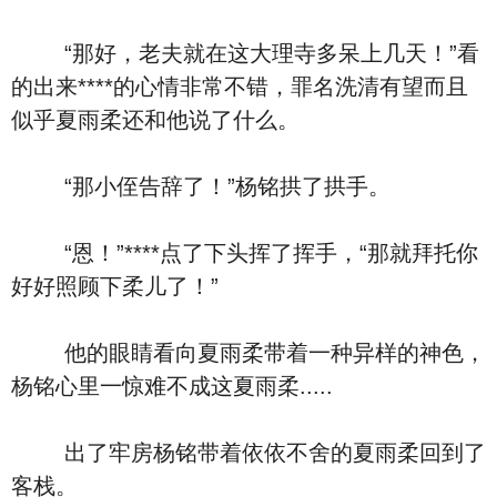
“那好，老夫就在这大理寺多呆上几天！”看
的出来****的心情非常不错，罪名洗清有望而且
似乎夏雨柔还和他说了什么。
“那小侄告辞了！”杨铭拱了拱手。
“恩！”****点了下头挥了挥手，“那就拜托你
好好照顾下柔儿了！”
他的眼睛看向夏雨柔带着一种异样的神色，
杨铭心里一惊难不成这夏雨柔.....
出了牢房杨铭带着依依不舍的夏雨柔回到了
客栈。