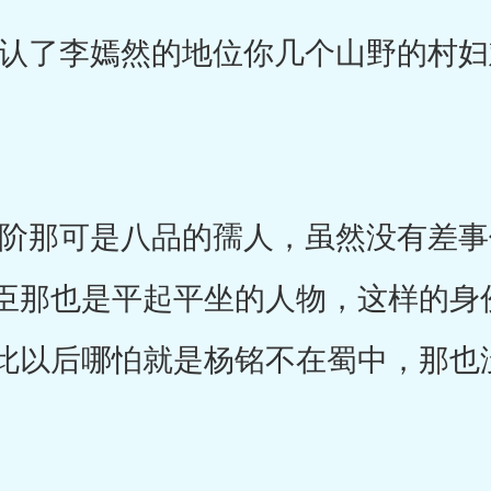
了李嫣然的地位你几个山野的村妇
那可是八品的孺人，虽然没有差事
臣那也是平起平坐的人物，这样的身
此以后哪怕就是杨铭不在蜀中，那也