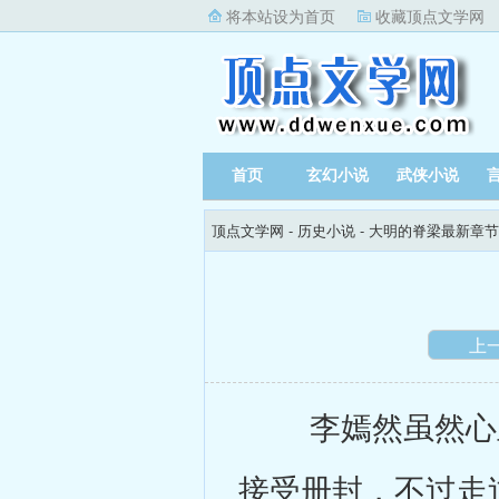
将本站设为首页
收藏顶点文学网
首页
玄幻小说
武侠小说
顶点文学网
-
历史小说
-
大明的脊梁最新章节
上
李嫣然虽然心里
接受册封，不过走