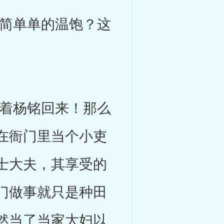
简单单的温饱？这
着杨铭回来！那么
在衙门里当个小吏
士大夫，其享受的
门做事就只是种田
然当了当家大妇以