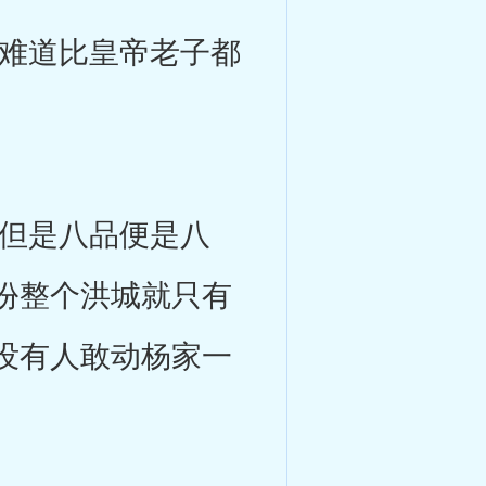
难道比皇帝老子都
但是八品便是八
份整个洪城就只有
没有人敢动杨家一