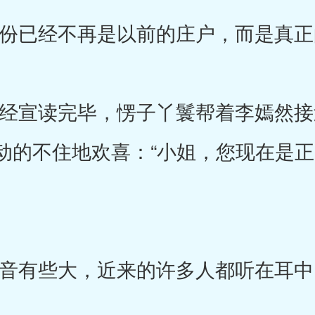
已经不再是以前的庄户，而是真正
宣读完毕，愣子丫鬟帮着李嫣然接
动的不住地欢喜：“小姐，您现在是
有些大，近来的许多人都听在耳中