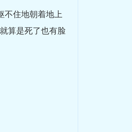
躯不住地朝着地上
我就算是死了也有脸