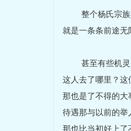
整个杨氏宗族在
就是一条条前途无
甚至有些机灵的
这人去了哪里？这
那也是了不得的大
待遇那与以前的举
那也比当初好上了