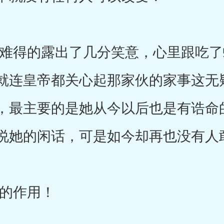
得的露出了几分笑意，心里跟吃了
就连皇帝都关心起那家伙的家事这无
，最主要的是她从今以后也是有诰命
说她的闲话，可是如今却再也没有人
的作用！