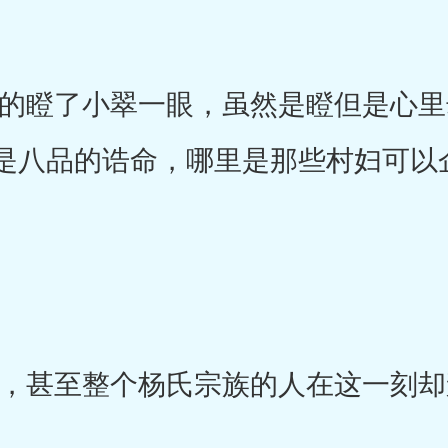
瞪了小翠一眼，虽然是瞪但是心里
是八品的诰命，哪里是那些村妇可以
甚至整个杨氏宗族的人在这一刻却