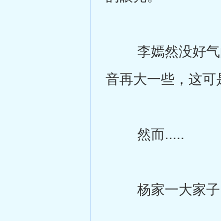
李嫣然没好气的
音再大一些，这可
然而.....
杨家一大家子，