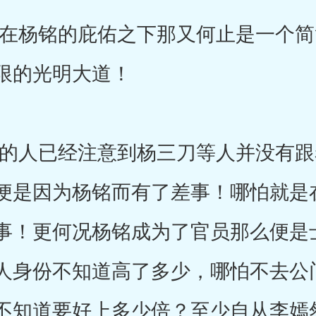
杨铭的庇佑之下那又何止是一个简
限的光明大道！
人已经注意到杨三刀等人并没有跟
便是因为杨铭而有了差事！哪怕就是
事！更何况杨铭成为了官员那么便是
人身份不知道高了多少，哪怕不去公
不知道要好上多少倍？至少自从李嫣