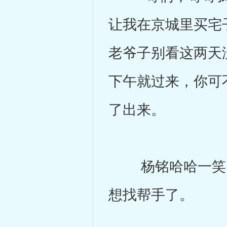
让我在京城里买宅
老爷子别看这两天没
下午就过来，你可
了出来。
杨铭哈哈一笑，
想找帮手了。