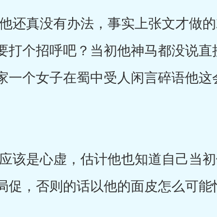
还真没有办法，事实上张文才做的
要打个招呼吧？当初他神马都没说直
家一个女子在蜀中受人闲言碎语他这
该是心虚，估计他也知道自己当初
局促，否则的话以他的面皮怎么可能