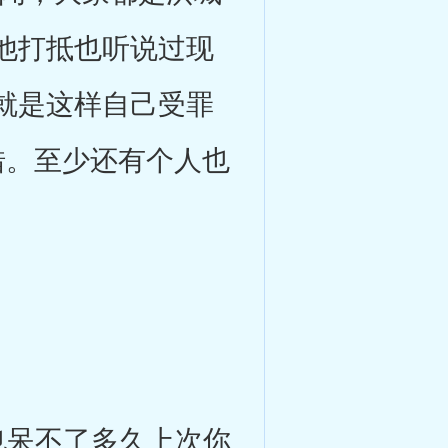
他打抵也听说过现
就是这样自己受罪
错。至少还有个人也
呆不了多久上次你