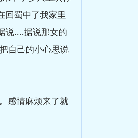
在回蜀中了我家里
....据说那女的
才把自己的小心思说
。感情麻烦来了就