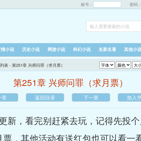
账号：
密码
言情小说
历史小说
网游小说
科幻小说
名家名著
其他小
列表
- 第251章 兴师问罪（求月票）
第251章 兴师问罪（求月票）
一章
返回目录
下一章
加入
更新，看完别赶紧去玩，记得先投个
倍月票，其他活动有送红包也可以看一