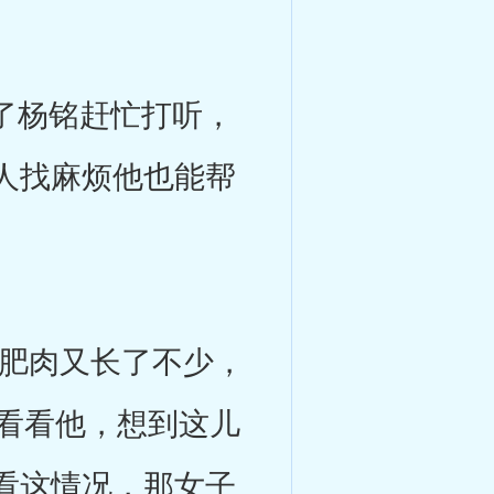
了杨铭赶忙打听，
人找麻烦他也能帮
肥肉又长了不少，
来看看他，想到这儿
看这情况，那女子