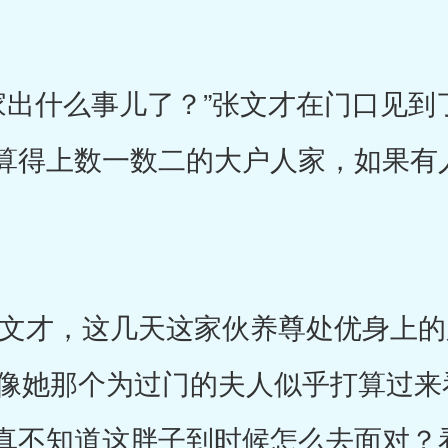
什么事儿了？”张文才在门口见到
算得上数一数二的大户人家，如果有
才，这几天这家伙养尊处优身上的
说好像她那个为过门的夫人似乎打算过
真不知道这胖子到时候怎么去面对？