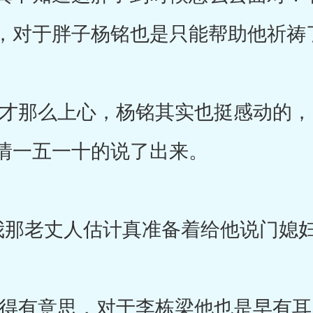
，对于胖子杨铭也是只能帮助他祈祷
那么上心，杨铭其实也挺感动的，
情一五一十的说了出来。
丈人估计真准备着给他说门媳妇呢！”
有意思，对于李栋梁他也是早有耳