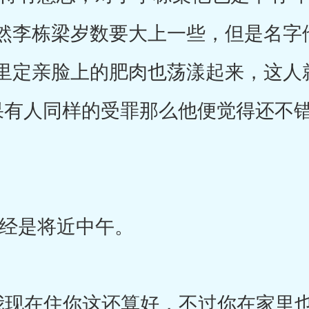
然李栋梁岁数要大上一些，但是名字
里定亲脸上的肥肉也荡漾起来，这人
果有人同样的受罪那么他便觉得还不
是将近中午。
现在住你这还算好，不过你在家里也