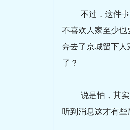
不过，这件事他
不喜欢人家至少也
奔去了京城留下人
了？
说是怕，其实应
听到消息这才有些