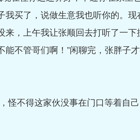
子我买了，说做生意我也听你的。现
来，上午我让张顺回去打听了一下据说
不能不管哥们啊！”闲聊完，张胖子
怪不得这家伙没事在门口等着自己