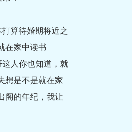
打算待婚期将近之
就在家中读书
哥这人你也知道，就
夫想是不是就在家
出阁的年纪，我让