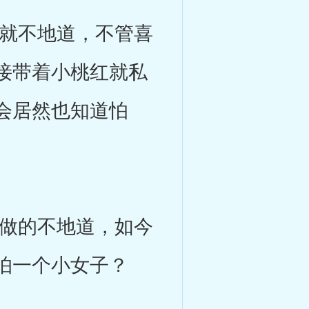
就不地道，不管喜
接带着小桃红就私
会居然也知道怕
做的不地道，如今
怕一个小女子？