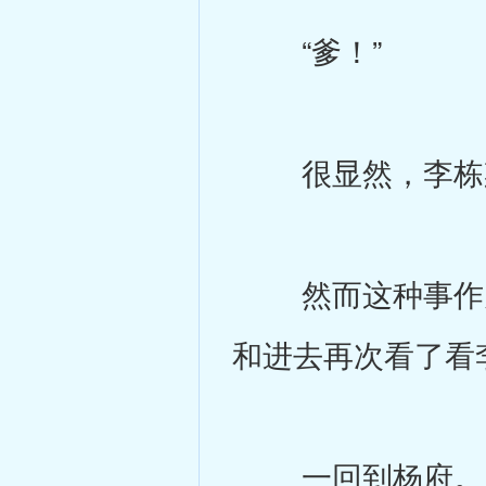
“爹！”
很显然，李栋梁
然而这种事作为
和进去再次看了看
一回到杨府。