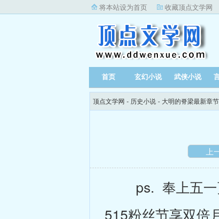
将本站设为首页
收藏顶点文学网
首页
玄幻小说
武侠小说
顶点文学网
-
历史小说
-
大明的脊梁最新章节
上
ps. 奉上五一
515粉丝节享双