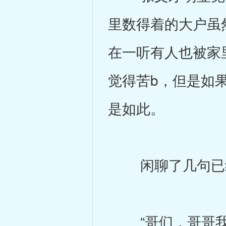
里数得着的大户虽
在一听有人也被家
觉得苦b，但是如
是如此。
闲聊了几句已经
“哥们，哥哥我