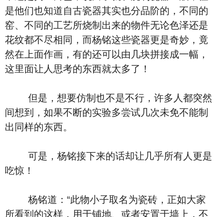
是他们也知道自古瓷器其实也分品阶的，不同的
窑、不同的工艺所烧制出来的物件无论色泽还是
花纹都不尽相同，而杨铭这些瓷器更是奇妙，竟
然在上面作画，有的还可以由几块拼接成一幅，
这里面让人思考的东西就太多了！
但是，想要仿制也不是不行，许多人都突然
间想到，如果不断的实验多尝试几次未免不能制
出同样的东西。
可是，杨铭接下来的话却让几乎所有人更是
吃惊！
杨铭道：“此物小子取名为瓷砖，正如大家
所看到的这样，用于铺地、或者安置于墙上，不