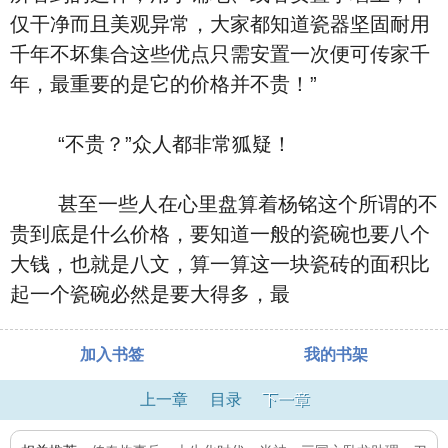
仅干净而且美观异常，大家都知道瓷器坚固耐用
千年不坏集合这些优点只需安置一次便可传家千
年，最重要的是它的价格并不贵！”
“不贵？”众人都非常狐疑！
甚至一些人在心里盘算着杨铭这个所谓的不
贵到底是什么价格，要知道一般的瓷碗也要八个
大钱，也就是八文，算一算这一块瓷砖的面积比
起一个瓷碗必然是要大得多，最
加入书签
我的书架
上一章
目录
下一章