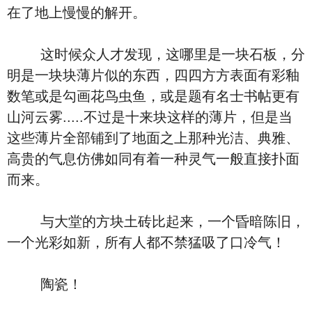
在了地上慢慢的解开。
这时候众人才发现，这哪里是一块石板，分
明是一块块薄片似的东西，四四方方表面有彩釉
数笔或是勾画花鸟虫鱼，或是题有名士书帖更有
山河云雾.....不过是十来块这样的薄片，但是当
这些薄片全部铺到了地面之上那种光洁、典雅、
高贵的气息仿佛如同有着一种灵气一般直接扑面
而来。
与大堂的方块土砖比起来，一个昏暗陈旧，
一个光彩如新，所有人都不禁猛吸了口冷气！
陶瓷！