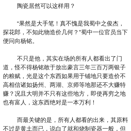
陶瓷居然可以这样用？
“果然是大手笔！真不愧是我蜀中之俊杰，
探花郎，不知此物造价几何？”蜀中一位官员当下
便问向杨铭。
不只是他，其实在场的所有人都看出了门
道，怪不得杨铭敢于放出豪言三年三百万两银子
的粮赋，光是这个东西如果用于铺地只要造价不
高相信诸如扬州、两湖、京师等地那还不大赚特
赚？况且大明并不只有这些地方，即使再穷之地
也有富人，这东西绝对是一本万利！
而最关键的是，所有人都看的出来，其原料
不过是黄土而已，说白了就和烧制瓷器一般，但