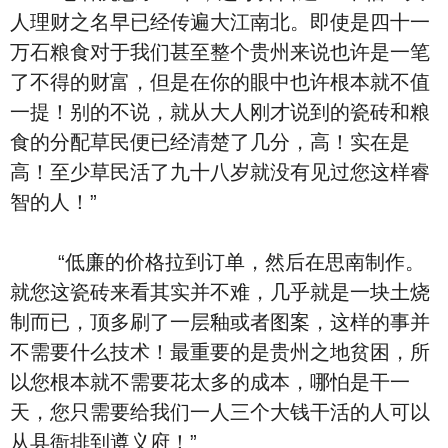
人理财之名早已经传遍大江南北。即使是四十一
万石粮食对于我们甚至整个贵州来说也许是一笔
了不得的财富，但是在你的眼中也许根本就不值
一提！别的不说，就从大人刚才说到的瓷砖和粮
食的分配草民便已经清楚了几分，高！实在是
高！至少草民活了九十八岁就没有见过您这样睿
智的人！”
“低廉的价格拉到订单，然后在思南制作。
就您这瓷砖来看其实并不难，几乎就是一块土烧
制而已，顶多刷了一层釉或者图案，这样的事并
不需要什么技术！最重要的是贵州之地贫困，所
以您根本就不需要花太多的成本，哪怕是干一
天，您只需要给我们一人三个大钱干活的人可以
从县衙排到遵义府！”