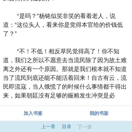
“是吗？”杨铭似笑非笑的看着老人，说
道：“这位头人，看来你是觉得本官给的价钱低
了？”
“不！不低！相反草民觉得高了！你不知
道，我们之所以不愿意去当流民除了因为故土难
离之外还有一个原因。那就是我们根本就不知道
当了流民到底还能不能活着回来！自古有云，流
民即流寇，当人饿慌了的时候什么事情都干得出
来，如果朝廷没有足够的赈粮发生冲突是必
加入书签
我的书架
上一章
目录
下一章