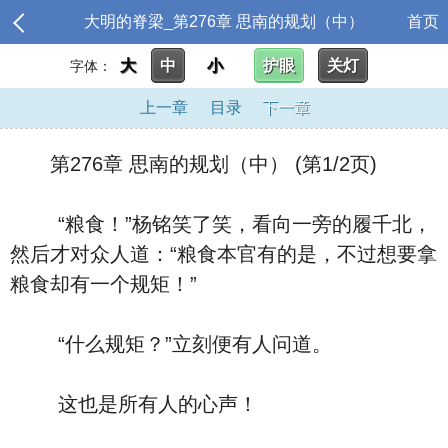
大明的脊梁_第276章 思南的规划（中）
首页
大
中
小
护眼
关灯
字体：
上一章
目录
下一章
第276章 思南的规划（中） (第1/2页)
“粮食！”杨铭笑了笑，看向一旁的履千北，
然后才对众人道：“粮食本官有的是，不过想要拿
粮食却有一个规矩！”
“什么规矩？”立刻便有人问道。
这也是所有人的心声！