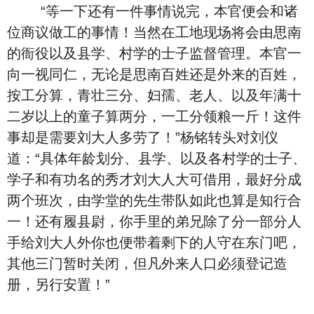
“等一下还有一件事情说完，本官便会和诸
位商议做工的事情！当然在工地现场将会由思南
的衙役以及县学、村学的士子监督管理。本官一
向一视同仁，无论是思南百姓还是外来的百姓，
按工分算，青壮三分、妇孺、老人、以及年满十
二岁以上的童子算两分，一工分领粮一斤！这件
事却是需要刘大人多劳了！”杨铭转头对刘仪
道：“具体年龄划分、县学、以及各村学的士子、
学子和有功名的秀才刘大人大可借用，最好分成
两个班次，由学堂的先生带队如此也算是知行合
一！还有履县尉，你手里的弟兄除了分一部分人
手给刘大人外你也便带着剩下的人守在东门吧，
其他三门暂时关闭，但凡外来人口必须登记造
册，另行安置！”