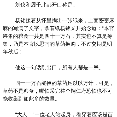
刘仪和履千北都开口称是。
杨铭接着从怀里掏出一张纸来，上面密密麻
麻的写满了文字，拿着纸杨铭又开始念道：“本官
筹集的粮食一共是四十一万石，其实也不算是筹
集，乃是本官以思南的草药换购，不过交期是明
年秋后！”
他这一句话刚出口，所有人都是一呆。
四十一万石能换的草药足以以万计，可是，
草药不是粮食，哪怕采完整个铜仁府恐怕也不可
能收集到如此多的数量。
“大人！”一位老人站起身，看穿着应该是苗