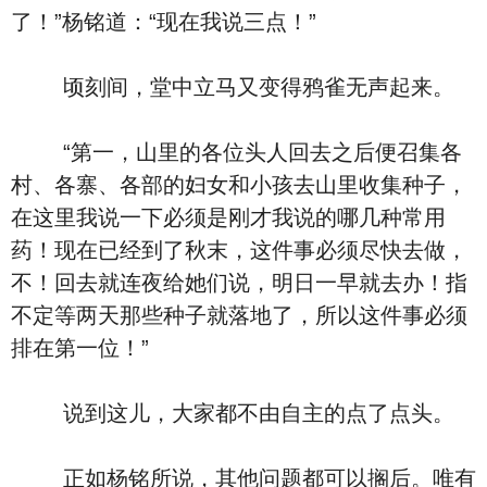
了！”杨铭道：“现在我说三点！”
顷刻间，堂中立马又变得鸦雀无声起来。
“第一，山里的各位头人回去之后便召集各
村、各寨、各部的妇女和小孩去山里收集种子，
在这里我说一下必须是刚才我说的哪几种常用
药！现在已经到了秋末，这件事必须尽快去做，
不！回去就连夜给她们说，明日一早就去办！指
不定等两天那些种子就落地了，所以这件事必须
排在第一位！”
说到这儿，大家都不由自主的点了点头。
正如杨铭所说，其他问题都可以搁后。唯有