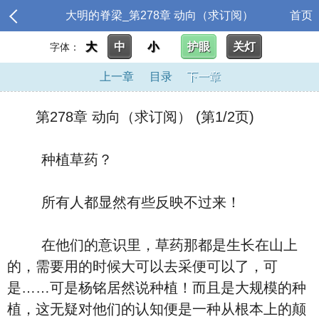
大明的脊梁_第278章 动向（求订阅）
首页
大
中
小
护眼
关灯
字体：
上一章
目录
下一章
第278章 动向（求订阅） (第1/2页)
种植草药？
所有人都显然有些反映不过来！
在他们的意识里，草药那都是生长在山上
的，需要用的时候大可以去采便可以了，可
是……可是杨铭居然说种植！而且是大规模的种
植，这无疑对他们的认知便是一种从根本上的颠