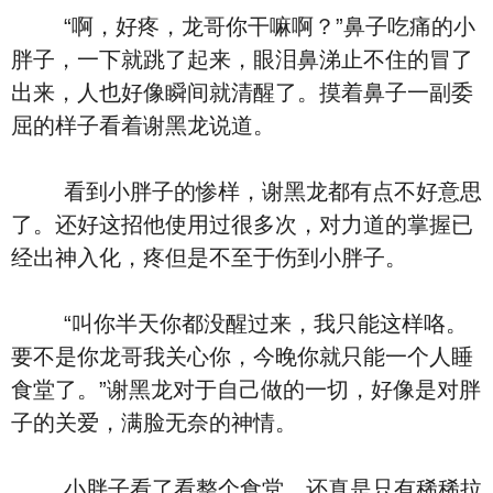
“啊，好疼，龙哥你干嘛啊？”鼻子吃痛的小
胖子，一下就跳了起来，眼泪鼻涕止不住的冒了
出来，人也好像瞬间就清醒了。摸着鼻子一副委
屈的样子看着谢黑龙说道。
看到小胖子的惨样，谢黑龙都有点不好意思
了。还好这招他使用过很多次，对力道的掌握已
经出神入化，疼但是不至于伤到小胖子。
“叫你半天你都没醒过来，我只能这样咯。
要不是你龙哥我关心你，今晚你就只能一个人睡
食堂了。”谢黑龙对于自己做的一切，好像是对胖
子的关爱，满脸无奈的神情。
小胖子看了看整个食堂，还真是只有稀稀拉