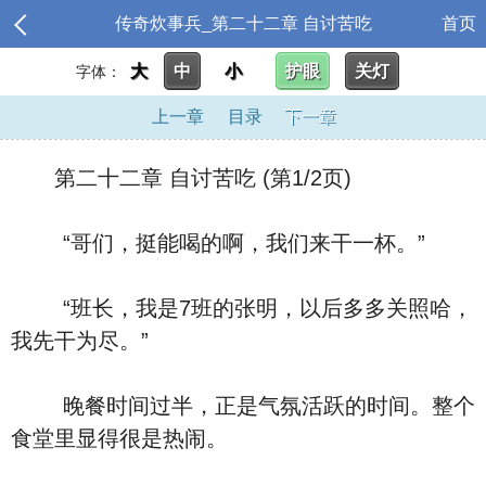
传奇炊事兵_第二十二章 自讨苦吃
首页
大
中
小
护眼
关灯
字体：
上一章
目录
下一章
第二十二章 自讨苦吃 (第1/2页)
“哥们，挺能喝的啊，我们来干一杯。”
“班长，我是7班的张明，以后多多关照哈，
我先干为尽。”
晚餐时间过半，正是气氛活跃的时间。整个
食堂里显得很是热闹。