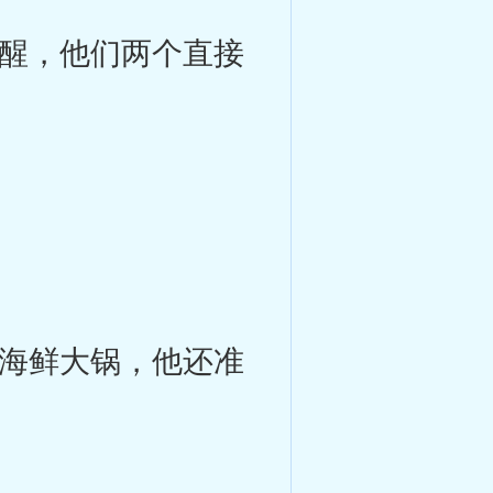
醒，他们两个直接
海鲜大锅，他还准