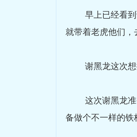
早上已经看到谢
就带着老虎他们，
谢黑龙这次想换
这次谢黑龙准备
备做个不一样的铁