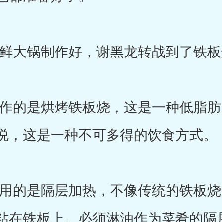
大锅制作好，谢黑龙转战到了铁板
的是烘烤铁板烧，这是一种低脂肪
说，这是一种不可多得的饮食方式。
的是隔层加热，不像传统的铁板烧
粘在铁板上。必须淋油作为菜肴的隔