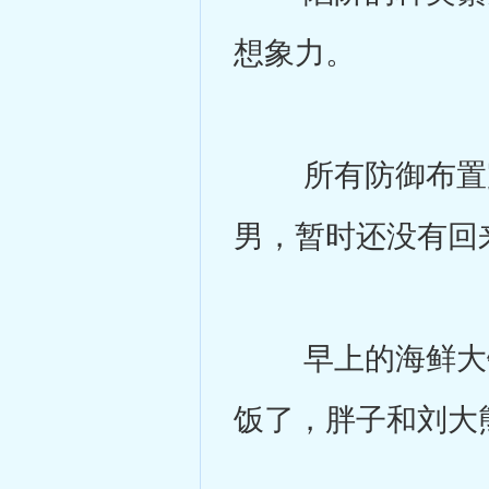
想象力。
所有防御布置完
男，暂时还没有回
早上的海鲜大锅
饭了，胖子和刘大