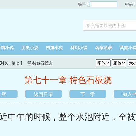
账号：
密码
言情小说
历史小说
网游小说
科幻小说
名家名著
其他小
列表
- 第七十一章 特色石板烧
第七十一章 特色石板烧
一章
返回目录
下一章
加入
中午的时候，整个水池附近，全被