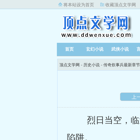
将本站设为首页
收藏顶点文学网
首页
玄幻小说
武侠小说
顶点文学网
-
历史小说
-
传奇炊事兵最新章节
上
烈日当空，临近
陷阱。