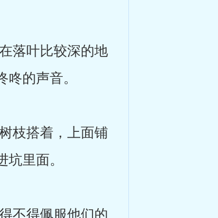
在落叶比较深的地
咚咚的声音。
树枝搭着，上面铺
进坑里面。
得不得佩服他们的