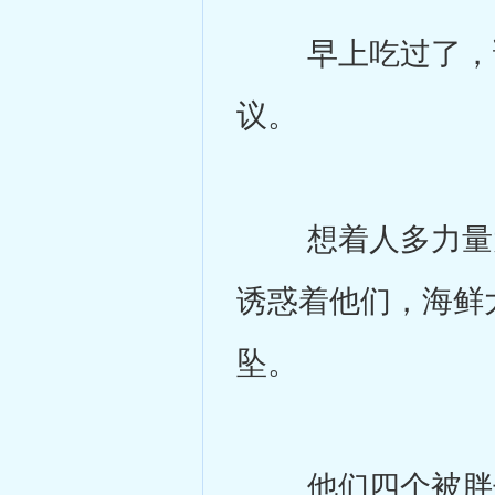
早上吃过了，谢
议。
想着人多力量大
诱惑着他们，海鲜
坠。
他们四个被胖子