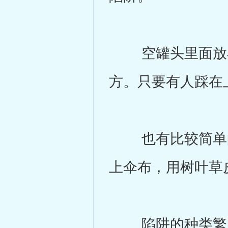
空罐头里面放小
方。只要有人踩在
也有比较简单的
上伞布，用树叶草
陷阱的种类繁多