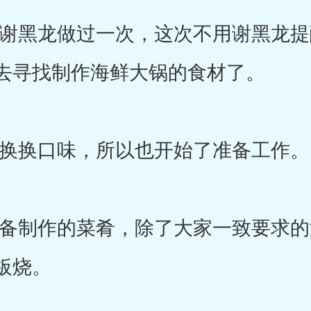
黑龙做过一次，这次不用谢黑龙提
去寻找制作海鲜大锅的食材了。
换口味，所以也开始了准备工作。
制作的菜肴，除了大家一致要求的
板烧。