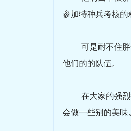
参加特种兵考核的
可是耐不住胖子
他们的的队伍。
在大家的强烈提
会做一些别的美味