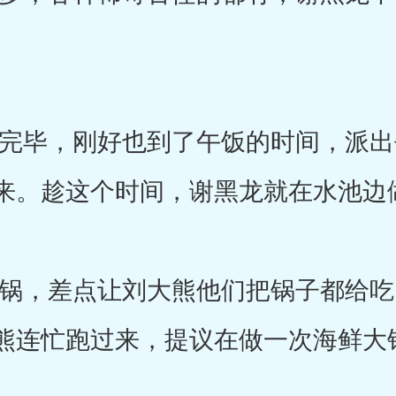
毕，刚好也到了午饭的时间，派出
来。趁这个时间，谢黑龙就在水池边
，差点让刘大熊他们把锅子都给吃
熊连忙跑过来，提议在做一次海鲜大