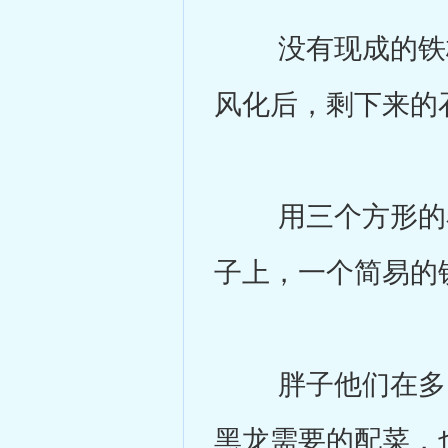
没有现成的铁板
风化后，剩下来的
用三个方形的石
子上，一个简易的
胖子他们在多了
黑龙需要的配菜，