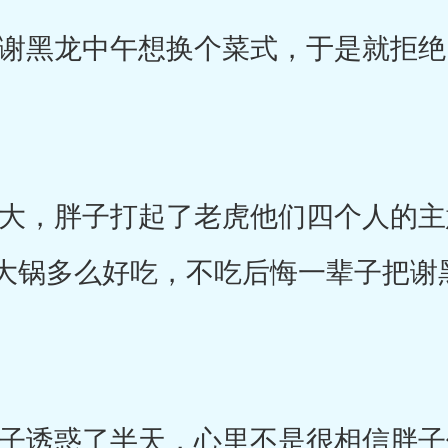
黑龙中午想换个菜式，于是就拒绝
，胖子打起了老虎他们四个人的主
大锅多么好吃，不吃后悔一辈子把谢
诱惑了半天，心里不是很相信胖子