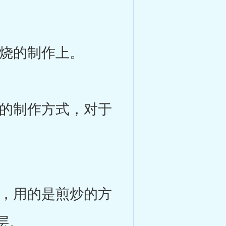
烧的制作上。
的制作方式，对于
，用的是煎炒的方
层。