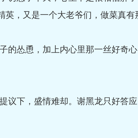
精英，又是一个大老爷们，做菜真有
的怂恿，加上内心里那一丝好奇心
议下，盛情难却。谢黑龙只好答应
。