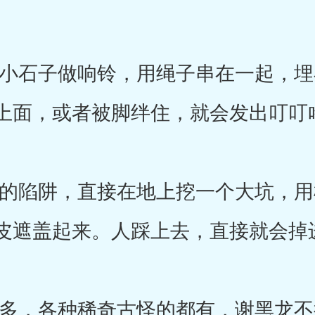
石子做响铃，用绳子串在一起，埋
上面，或者被脚绊住，就会发出叮叮
陷阱，直接在地上挖一个大坑，用
皮遮盖起来。人踩上去，直接就会掉
，各种稀奇古怪的都有，谢黑龙不