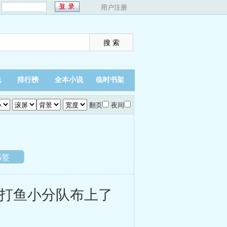
：
用户注册
说
排行榜
全本小说
临时书架
翻页
夜间
书签
打鱼小分队布上了