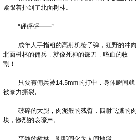
紧跟着扑到了北面树林。
“砰砰砰――”
成年人手指粗的高射机枪子弹，狂野的冲向
北面树林的佣兵，就像死神的镰刀，嗜血的收
割！
只要有佣兵被14.5mm的打中，身体瞬间就
被暴力撕裂。
破碎的大腿，肉泥般的残臂，四射飞溅的肉
块，惨烈的哀嚎声。
平静的树林，刹那间化为人间地狱。