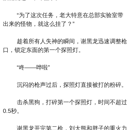
“为了这次任务，老大特意在总部实验室带
出来的怪物，就这么挂了？”
趁着所有人失神的瞬间，谢黑龙迅速调整枪
口，锁定东面的第一个探照灯。
“咚――哗啦”
沉闷的枪声过后，探照灯直接被打的粉碎。
击杀黑狗，打碎第一个探照灯，时间不超过
0.5秒。
谢黑龙开完第二枪，刘大熊和胖子的重火力