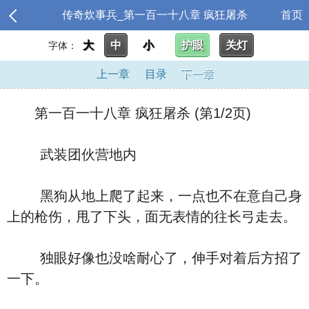
传奇炊事兵_第一百一十八章 疯狂屠杀
首页
大
中
小
护眼
关灯
字体：
上一章
目录
下一章
第一百一十八章 疯狂屠杀 (第1/2页)
武装团伙营地内
黑狗从地上爬了起来，一点也不在意自己身
上的枪伤，甩了下头，面无表情的往长弓走去。
独眼好像也没啥耐心了，伸手对着后方招了
一下。