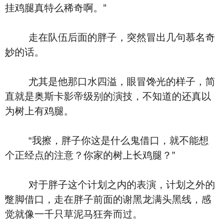
挂鸡腿真特么稀奇啊。”
走在队伍后面的胖子，突然冒出几句慕名奇
妙的话。
尤其是他那口水四溢，眼冒馋光的样子，简
直就是奥斯卡影帝级别的演技，不知道的还真以
为树上有鸡腿。
“我擦，胖子你这是什么鬼借口，就不能想
个正经点的注意？你家的树上长鸡腿？”
对于胖子这个计划之内的表演，计划之外的
蹩脚借口，走在胖子前面的谢黑龙满头黑线，感
觉就像一千只草泥马狂奔而过。