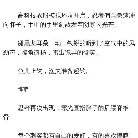
高科技衣服模拟环境开启，忍者佣兵急速冲
向胖子，手中的手里剑散发着阴寒的光芒。
谢黑龙耳朵一动，敏锐的听到了空气中的风
劲声，嘴角微扬，露出诡异的微笑。
鱼儿上钩，渔夫准备起钓。
“唰”
忍者再次出现，寒光直指胖子的后腰脊椎
骨。
每个刺客都有自己的爱好，有的喜欢摸脖