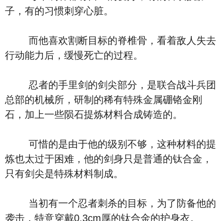
子，有的习惯刺穿心脏。
而他喜欢割断目标的脊椎骨，看着敌人失去
行动能力后，缓慢死亡的过程。
忍者的手里剑的剑尖部分，是联合战斗兵团
总部的机械所，研制的稀有特殊金属硼铬金刚
石，加上一些陨石提炼材料合成铸造的。
可惜的是由于他的级别不够，这种材料的提
炼也太过于困难，他的剑身只是普通的钛合金，
只有剑尖是特殊材料制成。
当初有一个忍者刺杀的目标，为了防备他的
袭击，特意穿戴0.3cm厚的钛合金的护身衣。