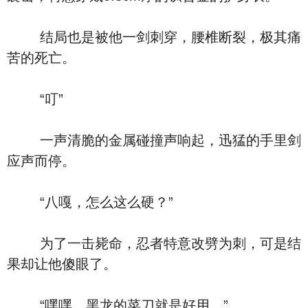
结局也是被他一剑刺穿，腰椎断裂，极其痛
苦的死亡。
“叮”
一声清脆的金属碰撞声响起，迅猛的手里剑
应声而停。
“八嘎，怎么这么硬？”
为了一击毙命，忍者特意改劈为刺，可是结
果却让他傻眼了。
“嘿嘿，黑龙的菜刀就是好用。”