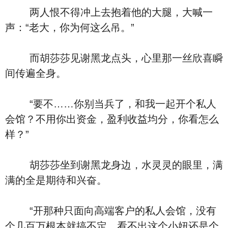
两人恨不得冲上去抱着他的大腿，大喊一
声：“老大，你为何这么吊。”
而胡莎莎见谢黑龙点头，心里那一丝欣喜瞬
间传遍全身。
“要不……你别当兵了，和我一起开个私人
会馆？不用你出资金，盈利收益均分，你看怎么
样？”
胡莎莎坐到谢黑龙身边，水灵灵的眼里，满
满的全是期待和兴奋。
“开那种只面向高端客户的私人会馆，没有
个几百万根本就搞不定，看不出这个小妞还是个