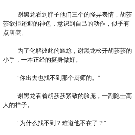
谢黑龙看到胖子他们三个的怪异表情，胡莎
莎欲拒还迎的神色，意识到自己的动作，似乎有
点唐突。
为了化解彼此的尴尬，谢黑龙松开胡莎莎的
小手，一本正经的挺身做好。
“你出去也找不到那个厨师的。”
谢黑龙看着胡莎莎紧致的脸庞，一副隐士高
人的样子。
“为什么找不到？难道他不在了？”