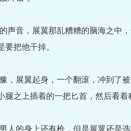
声音，展翼那乱糟糟的脑海之中，
是要把他干掉。
，展翼起身，一个翻滚，冲到了被
小腿之上插着的一把匕首，然后看着
人的身上还有枪，但是展翼还是选