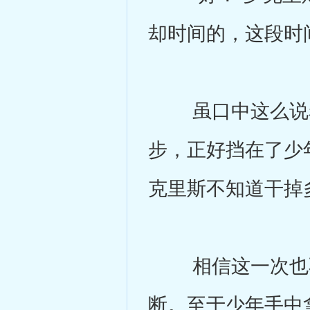
却时间的，这段时
虽口中这么说着
步，正好挡在了少
克里斯不知道干掉
相信这一次也不会
断。至于少年手中