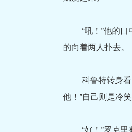
“吼！”他的口中
的向着两人扑去。
科鲁特转身看着
他！”自己则是冷
“好！”罗克里斯