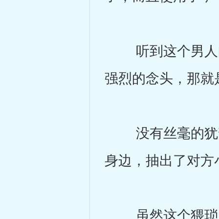
听到这个男人的
强烈的念头，那就
没有丝毫的犹豫
身边，抽出了对方
虽然这个猥琐男