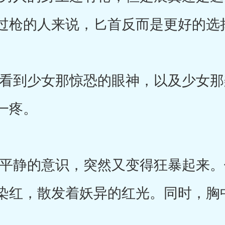
过枪的人来说，匕首反而是更好的选
到少女那惊恐的眼神，以及少女那
一疼。
静的意识，突然又变得狂暴起来。
染红，散发着妖异的红光。同时，胸