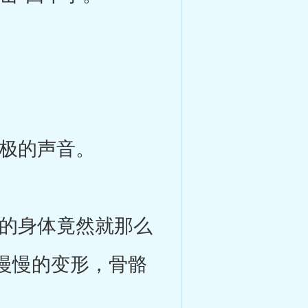
极的声音。
的身体竟然就那么
慢慢的变形，骨骼