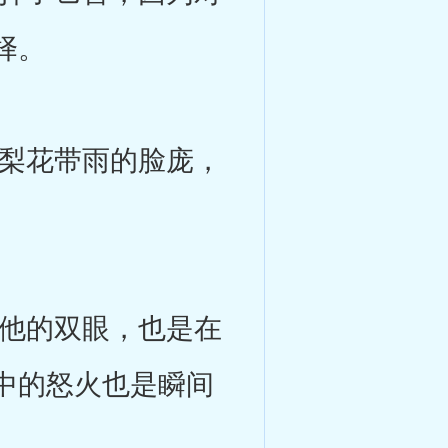
择。
梨花带雨的脸庞，
他的双眼，也是在
中的怒火也是瞬间