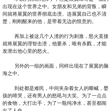
出现在这个世界之中。女朋友和兄弟的背叛，瞬
间就将展翼的世界彻底击溃。连展翼自己也不清
楚，刚刚醒来的他，是带着无边的恨意的。
再加上被这几个人渣的行为刺激，怒火直接
就将展翼的理智击溃，他要杀，唯有杀戮，才能
发泄出他心里的怒火。
另外的一组的画面，同样出现在了展翼的脑
海之中。
到处都是难民，中间夹杂着女人的嘶喊，婴
孩的啼哭，还有男人的怒吼与大笑。为了一点点
的食物，大打出手，为了一瓶纯净水，甚至都闹
出了人命。