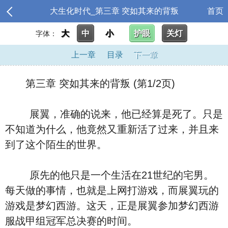
大生化时代_第三章 突如其来的背叛
首页
大
中
小
护眼
关灯
字体：
上一章
目录
下一章
第三章 突如其来的背叛 (第1/2页)
展翼，准确的说来，他已经算是死了。只是
不知道为什么，他竟然又重新活了过来，并且来
到了这个陌生的世界。
原先的他只是一个生活在21世纪的宅男。
每天做的事情，也就是上网打游戏，而展翼玩的
游戏是梦幻西游。这天，正是展翼参加梦幻西游
服战甲组冠军总决赛的时间。