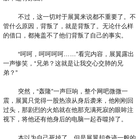
不过，这一切对于展翼来说都不重要了。不
管什么原因，背叛了，就是背叛了。无论什么样
的借口，都掩盖不了他们背叛了自己的事实。
“呵呵，呵呵呵呵……”看完内容，展翼露出
一声惨笑，“兄弟？这就是让我交心交肺的兄
弟？”
突然，“轰隆”一声巨响，整个网吧微微一
震，展翼只觉得一股热浪从身后袭来，他刚刚回
过头，那剧烈的火焰就在他那充满死寂的眼眸注
视下，将他还有他身后的电脑一起吞噬掉了。
本以为自己死掉了，但是展翼却奇迹一般的