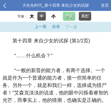
大生化时代_第十四章 来自少女的试探
首页
大
中
小
护眼
关灯
字体：
上一章
目录
下一章
第十四章 来自少女的试探 (第1/2页)
“……什么机会？”
“一般的新晋的能力者，有两个选择。一个
就是作为一个普通的能力者，接一些简单的任
务。另外一个，就是和我们一样，选择成为猎尸
者！”艾森克淡淡的说道，他的眼中闪烁着睿智的
光芒，而事实上，他的猜测，也确实是正确的。