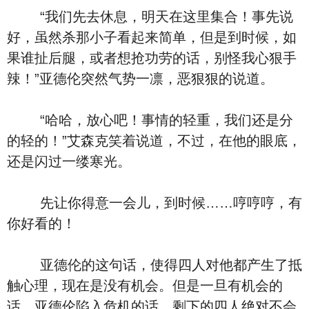
“我们先去休息，明天在这里集合！事先说
好，虽然杀那小子看起来简单，但是到时候，如
果谁扯后腿，或者想抢功劳的话，别怪我心狠手
辣！”亚德伦突然气势一凛，恶狠狠的说道。
“哈哈，放心吧！事情的轻重，我们还是分
的轻的！”艾森克笑着说道，不过，在他的眼底，
还是闪过一缕寒光。
先让你得意一会儿，到时候……哼哼哼，有
你好看的！
亚德伦的这句话，使得四人对他都产生了抵
触心理，现在是没有机会。但是一旦有机会的
话，亚德伦陷入危机的话，剩下的四人绝对不会