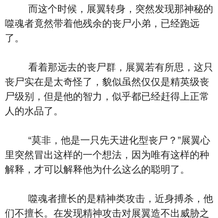
而这个时候，展翼转身，突然发现那神秘的
噬魂者竟然带着他残余的丧尸小弟，已经跑远
了。
看着那远去的丧尸群，展翼若有所思，这只
丧尸实在是太奇怪了，貌似虽然仅仅是精英级丧
尸级别，但是他的智力，似乎都已经赶得上正常
人的水品了。
“莫非，他是一只先天进化型丧尸？”展翼心
里突然冒出这样的一个想法，因为唯有这样的种
解释，才可以解释他为什么这么的聪明了。
噬魂者擅长的是精神类攻击，近身搏杀，他
们不擅长。在发现精神攻击对展翼造不出威胁之