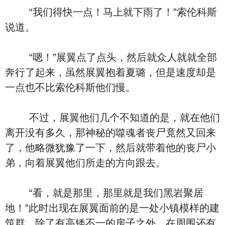
“我们得快一点！马上就下雨了！”索伦科斯
说道。
“嗯！”展翼点了点头，然后就众人就就全部
奔行了起来，虽然展翼抱着夏璐，但是速度却是
一点也不比索伦科斯他们慢。
不过，展翼他们几个不知道的是，就在他们
离开没有多久，那神秘的噬魂者丧尸竟然又回来
了，他略微犹豫了一下，然后就带着他的丧尸小
弟，向着展翼他们所走的方向跟去。
“看，就是那里，那里就是我们黑岩聚居
地！”此时出现在展翼面前的是一处小镇模样的建
筑群，除了有高矮不一的房子之外，在周围还有