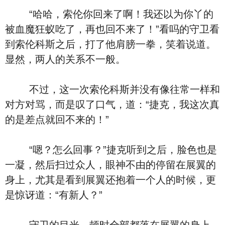
“哈哈，索伦你回来了啊！我还以为你丫的
被血魔狂蚁吃了，再也回不来了！”看吗的守卫看
到索伦科斯之后，打了他肩膀一拳，笑着说道。
显然，两人的关系不一般。
不过，这一次索伦科斯并没有像往常一样和
对方对骂，而是叹了口气，道：“捷克，我这次真
的是差点就回不来的！”
“嗯？怎么回事？”捷克听到之后，脸色也是
一凝，然后扫过众人，眼神不由的停留在展翼的
身上，尤其是看到展翼还抱着一个人的时候，更
是惊讶道：“有新人？”