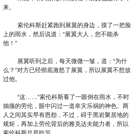
来。
索伦科斯赶紧跑到展翼的身边，摸了一把脸
上的雨水，然后说道：“展翼大人，您不能杀
他！”
展翼听到之后，每天微微一皱，道：“为什
么？”对方已经彻底激怒了展翼，所以展翼不想放
过他。
“这……”索伦科斯看了一眼倒在雨水，不时
抽搐的劳伦，眼中闪过一道幸灾乐祸的神色。两
人之间其实早有恩怨，不过，碍于黑岩聚居地的
规矩，再加上劳伦背后的雅克达夫能力者，所以
索伦科斯总是吃亏。