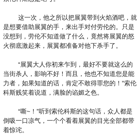
这一次，他之所以把展翼带到火焰酒吧，就
是想要借助展翼的手，来出手对付劳伦的。只是
没想到，劳伦不知道做了什么，竟然将展翼的怒
火彻底激起来，展翼都准备对他下杀手了。
“展翼大人你初来乍到，最好不要就这么的
当街杀人，影响不好！而且，他也不知道您是能
力者，如果知道的话，肯定不敢得罪您的！”索伦
科斯贱笑着说道，满脸的谄媚之色。
“嘶~！”听到索伦科斯的这句话，众人都是
倒吸一口凉气，一个个看着展翼的目光全部都带
着惊诧。