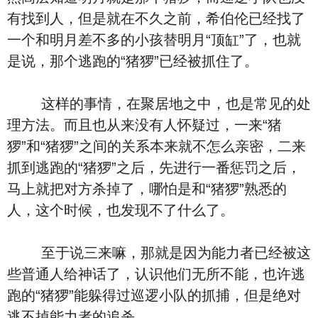
有找到人，但是就在不久之前，希伯伦已经找了
一个和明月差不多的小孩替明月“顶缸”了，也就
是说，那个逃跑的“猪猡”已经被抓住了。
这样的事情，在聚居地之中，也是常见的处
理方法。而且也从来没有人怀疑过，一来“猪
猡”和“猪猡”之间的关系本来就不怎么亲密，二来
抓到逃跑的“猪猡”之后，先进行一番惩罚之后，
马上就把对方杀掉了，哪怕是和“猪猡”熟悉的
人，这个时候，也发现不了什么了。
至于说三来嘛，那就是因为能力者已经被这
些普通人给神话了，认识他们无所不能，也许逃
跑的“猪猡”能躲得过巡逻小队的抓捕，但是绝对
逃不掉能力者的追杀。