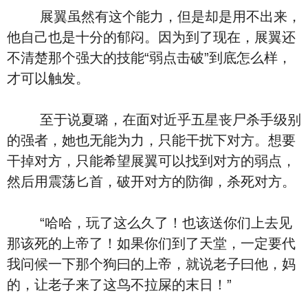
展翼虽然有这个能力，但是却是用不出来，
他自己也是十分的郁闷。因为到了现在，展翼还
不清楚那个强大的技能“弱点击破”到底怎么样，
才可以触发。
至于说夏璐，在面对近乎五星丧尸杀手级别
的强者，她也无能为力，只能干扰下对方。想要
干掉对方，只能希望展翼可以找到对方的弱点，
然后用震荡匕首，破开对方的防御，杀死对方。
“哈哈，玩了这么久了！也该送你们上去见
那该死的上帝了！如果你们到了天堂，一定要代
我问候一下那个狗曰的上帝，就说老子曰他，妈
的，让老子来了这鸟不拉屎的末日！”