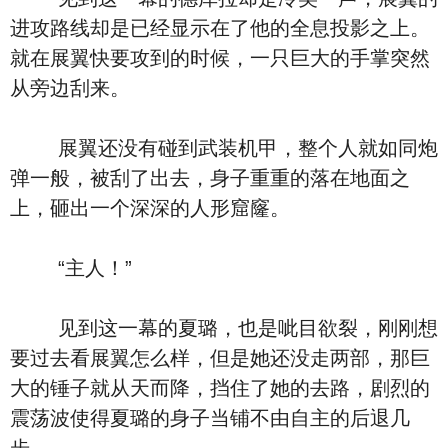
进攻路线却是已经显示在了他的全息投影之上。
就在展翼快要攻到的时候，一只巨大的手掌突然
从旁边刮来。
展翼还没有碰到武装机甲，整个人就如同炮
弹一般，被刮了出去，身子重重的落在地面之
上，砸出一个深深的人形窟窿。
“主人！”
见到这一幕的夏璐，也是呲目欲裂，刚刚想
要过去看展翼怎么样，但是她还没走两部，那巨
大的锤子就从天而降，挡住了她的去路，剧烈的
震荡波使得夏璐的身子当铺不由自主的后退几