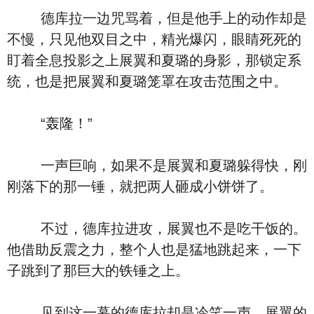
德库拉一边咒骂着，但是他手上的动作却是
不慢，只见他双目之中，精光爆闪，眼睛死死的
盯着全息投影之上展翼和夏璐的身影，那锁定系
统，也是把展翼和夏璐笼罩在攻击范围之中。
“轰隆！”
一声巨响，如果不是展翼和夏璐躲得快，刚
刚落下的那一锤，就把两人砸成小饼饼了。
不过，德库拉进攻，展翼也不是吃干饭的。
他借助反震之力，整个人也是猛地跳起来，一下
子跳到了那巨大的铁锤之上。
见到这一幕的德库拉却是冷笑一声，展翼的