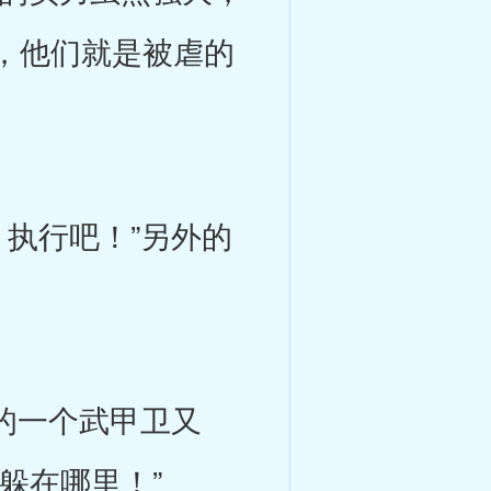
，他们就是被虐的
执行吧！”另外的
的一个武甲卫又
躲在哪里！”