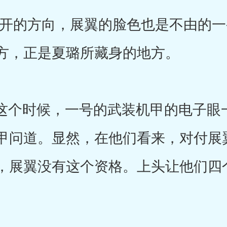
的方向，展翼的脸色也是不由的一
方，正是夏璐所藏身的地方。
个时候，一号的武装机甲的电子眼
甲问道。显然，在他们看来，对付展
，展翼没有这个资格。上头让他们四