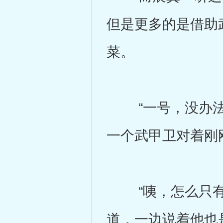
但是更多的是借助
菜。
“一号，没办法！
一个武甲卫对着刚
“咦，怎么只有他
道，一边说着他也