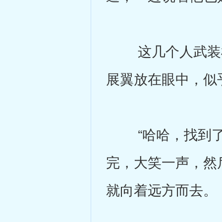
这几个人武装机
展翼放在眼中，似
“哈哈，找到了！
完，大笑一声，然
就向着远方而去。