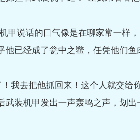
甲说话的口气像是在聊家常一样，
乎他已经成了瓮中之鳖，任凭他们鱼
我去把他抓回来！这个人就交给你
后武装机甲发出一声轰鸣之声，划出