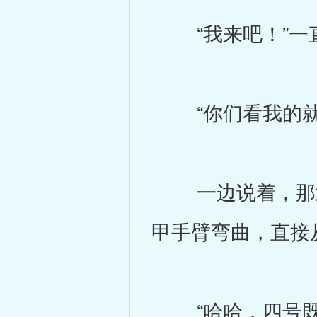
“我来吧！”一直
“你们看我的就
一边说着，那武
甲手臂弯曲，直接
“哈哈，四号既然