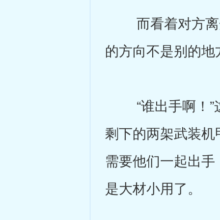
而看着对方离开
的方向不是别的地
“谁出手啊！”这
剩下的两架武装机
需要他们一起出手
是大材小用了。