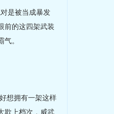
对是被当成暴发
眼前的这四架武装
霸气。
好想拥有一架这样
大欺上档次，威武