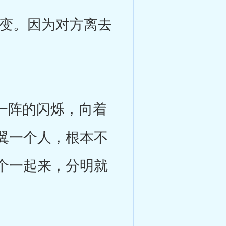
变。因为对方离去
一阵的闪烁，向着
翼一个人，根本不
个一起来，分明就