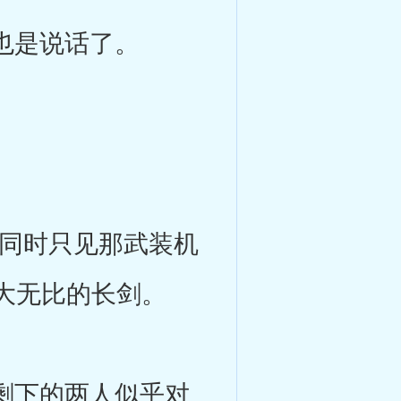
也是说话了。
同时只见那武装机
大无比的长剑。
剩下的两人似乎对