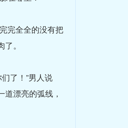
完完全全的没有把
肉了。
们了！”男人说
一道漂亮的弧线，