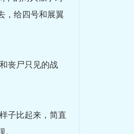
去，给四号和展翼
和丧尸只见的战
样子比起来，简直
狈。