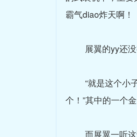
霸气diao炸天啊！
展翼的yy还没
“就是这个小子
个！”其中的一个
而展翼一听这话