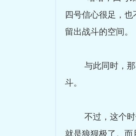
四号信心很足，也
留出战斗的空间。
与此同时，那不
斗。
不过，这个时候
就是狼狈极了。而