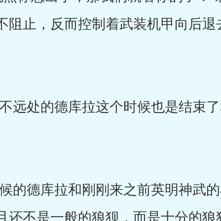
不阻止，反而控制着武装机甲向后退
远处的德库拉这个时候也是结束了
的德库拉和刚刚来之前英明神武的
且还不是一般的狼狈，而是十分的狼