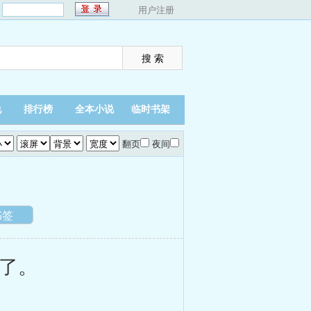
：
用户注册
说
排行榜
全本小说
临时书架
翻页
夜间
书签
了。