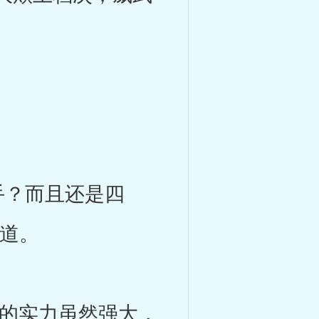
？而且还是四
味道。
的实力虽然强大，