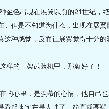
金色出现在展翼以前的21世纪，绝
在。但是不知道为什么，出现在展翼
翼这种感觉，反而让展翼觉得十分的
样的一架武装机甲，那就好了！
的心里，是羡慕的心情，他自己也
是看起来实在是太帅了，简直就高端