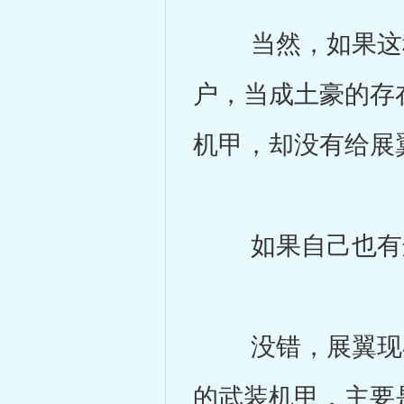
当然，如果这种
户，当成土豪的存
机甲，却没有给展
如果自己也有这
没错，展翼现在
的武装机甲，主要