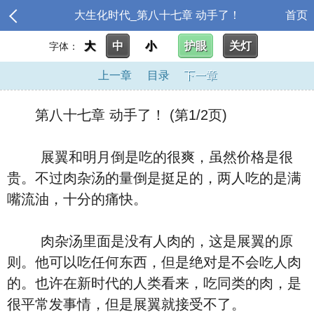
大生化时代_第八十七章 动手了！
首页
大
中
小
护眼
关灯
字体：
上一章
目录
下一章
第八十七章 动手了！ (第1/2页)
展翼和明月倒是吃的很爽，虽然价格是很
贵。不过肉杂汤的量倒是挺足的，两人吃的是满
嘴流油，十分的痛快。
肉杂汤里面是没有人肉的，这是展翼的原
则。他可以吃任何东西，但是绝对是不会吃人肉
的。也许在新时代的人类看来，吃同类的肉，是
很平常发事情，但是展翼就接受不了。