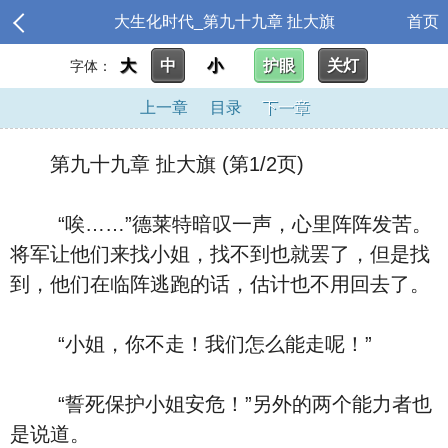
大生化时代_第九十九章 扯大旗
首页
大
中
小
护眼
关灯
字体：
上一章
目录
下一章
第九十九章 扯大旗 (第1/2页)
“唉……”德莱特暗叹一声，心里阵阵发苦。
将军让他们来找小姐，找不到也就罢了，但是找
到，他们在临阵逃跑的话，估计也不用回去了。
“小姐，你不走！我们怎么能走呢！”
“誓死保护小姐安危！”另外的两个能力者也
是说道。