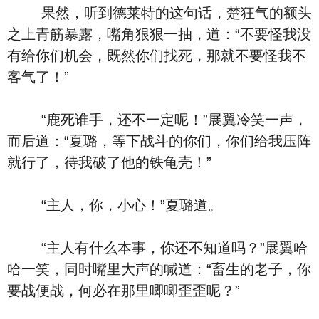
果然，听到德莱特的这句话，楚狂气的额头
之上青筋暴露，嘴角狠狠一抽，道：“不要怪我没
有给你们机会，既然你们找死，那就不要怪我不
客气了！”
“鹿死谁手，还不一定呢！”展翼冷笑一声，
而后道：“夏璐，等下战斗的你们，你们给我压阵
就行了，待我破了他的铁龟壳！”
“主人，你，小心！”夏璐道。
“主人有什么本事，你还不知道吗？”展翼哈
哈一笑，同时嘴里大声的喊道：“畜生的老子，你
要战便战，何必在那里唧唧歪歪呢？”