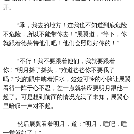
开。
“乖，我去的地方！连我也不知道到底危险
不危险，所以不能带你去！”展翼道，“等下，你
就跟着德莱特他们吧！他们会照顾好你的！”
“不行！我不要跟着他们，我就要跟着
你！”明月摇了摇头，“难道爸爸你不要我了
吗？”她的眼中噙着泪水，楚楚可怜的小脸让展翼
看得一阵于心不忍，差一点就答应要明月跟他一
起了。可是想到前面的情况充满了未知，展翼心
里暗叹一声对不起。
然后展翼看着明月，道：“明月，睡吧，睡
一觉就好了！”