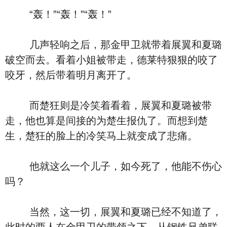
“轰！”“轰！”“轰！”
几声轻响之后，那金甲卫就带着展翼和夏璐
破空而去。看着小姐被带走，德莱特狠狠的咬了
咬牙，然后带着明月离开了。
而楚狂则是冷笑着看着，展翼和夏璐被带
走，他也算是间接的为楚生报仇了。而想到楚
生，楚狂的脸上的冷笑马上就变成了悲痛。
他就这么一个儿子，如今死了，他能不伤心
吗？
当然，这一切，展翼和夏璐已经不知道了，