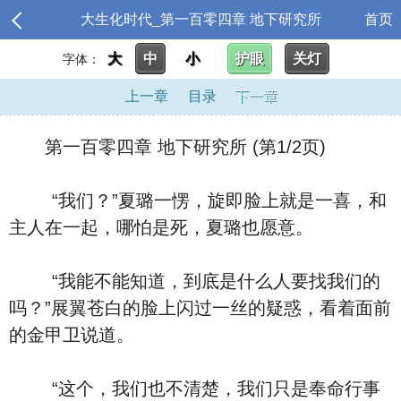
大生化时代_第一百零四章 地下研究所
首页
大
中
小
护眼
关灯
字体：
上一章
目录
下一章
第一百零四章 地下研究所 (第1/2页)
“我们？”夏璐一愣，旋即脸上就是一喜，和
主人在一起，哪怕是死，夏璐也愿意。
“我能不能知道，到底是什么人要找我们的
吗？”展翼苍白的脸上闪过一丝的疑惑，看着面前
的金甲卫说道。
“这个，我们也不清楚，我们只是奉命行事