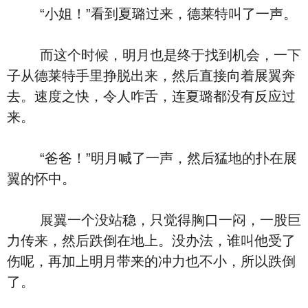
“小姐！”看到夏璐过来，德莱特叫了一声。
而这个时候，明月也是终于找到机会，一下
子从德莱特手里挣脱出来，然后直接向着展翼奔
去。速度之快，令人咋舌，连夏璐都没有反应过
来。
“爸爸！”明月喊了一声，然后猛地的扑在展
翼的怀中。
展翼一个没站稳，只觉得胸口一闷，一股巨
力传来，然后跌倒在地上。没办法，谁叫他受了
伤呢，再加上明月带来的冲力也不小，所以跌倒
了。