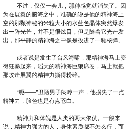
不过，仅仅一会儿，那种感觉就消失了。因
为在展翼的脑海之中，准确的说是他的精神海上
空的那颗神秘的米粒大小的水蓝色晶体突然爆发
出一阵光芒，并不是很炫目，但是随着它光芒发
出，那平静的精神海之中像是投进了一颗核弹。
或者说是发生了台风海啸，那精神海马上变
得狂暴起来，滔天的精神海巨狼席卷，马上就把
那攻击展翼的精神力撕得粉碎。
“呃——”丑陋男子闷哼一声，他损失了一点
精神力，脸色也是有点苍白。
精神力和体魄是人类的两大依仗。一般来
说，精神力强大的人，身体素质都不怎么行，而