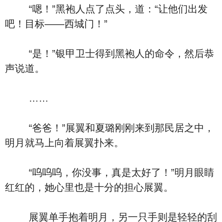
“嗯！”黑袍人点了点头，道：“让他们出发
吧！目标——西城门！”
“是！”银甲卫士得到黑袍人的命令，然后恭
声说道。
……
“爸爸！”展翼和夏璐刚刚来到那民居之中，
明月就马上向着展翼扑来。
“呜呜呜，你没事，真是太好了！”明月眼睛
红红的，她心里也是十分的担心展翼。
展翼单手抱着明月，另一只手则是轻轻的刮