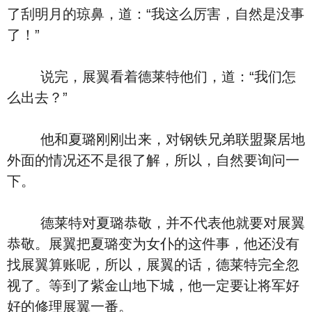
了刮明月的琼鼻，道：“我这么厉害，自然是没事
了！”
说完，展翼看着德莱特他们，道：“我们怎
么出去？”
他和夏璐刚刚出来，对钢铁兄弟联盟聚居地
外面的情况还不是很了解，所以，自然要询问一
下。
德莱特对夏璐恭敬，并不代表他就要对展翼
恭敬。展翼把夏璐变为女仆的这件事，他还没有
找展翼算账呢，所以，展翼的话，德莱特完全忽
视了。等到了紫金山地下城，他一定要让将军好
好的修理展翼一番。