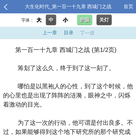
大生化时代_第一百一十九章 西城门之战
首页
大
中
小
护眼
关灯
字体：
上一章
目录
下一章
第一百一十九章 西城门之战 (第1/2页)
筹划了这么久，终于到了这一刻了。
哪怕是以黑袍人的心性，到了这个时候，他
的心里也是出现了阵阵的涟漪，眼神之中，闪烁
着激动的目光。
为了这一次的行动，他可谓是付出良多。不
过，如果能够得到这个地下研究所的那个研究成