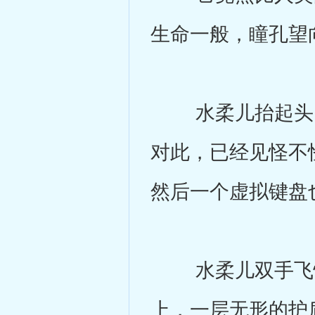
生命一般，瞳孔望
水柔儿抬起头，
对此，已经见怪不
然后一个虚拟键盘
水柔儿双手飞快
上，一层无形的护