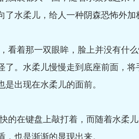
向了水柔儿，给人一种阴森恐怖外加
看着那一双眼眸，脸上并没有什么
怪了。水柔儿慢慢走到底座前面，将
也是出现在水柔儿的面前。
的在键盘上敲打着，而随着水柔儿
盾，也是渐渐的显现出来。