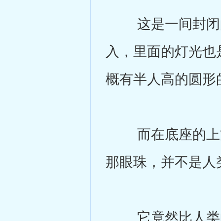
这是一间封闭的
入，里面的灯光也
概有半人高的圆形
而在底座的上方
那眼珠，并不是人
它竟然比人类的