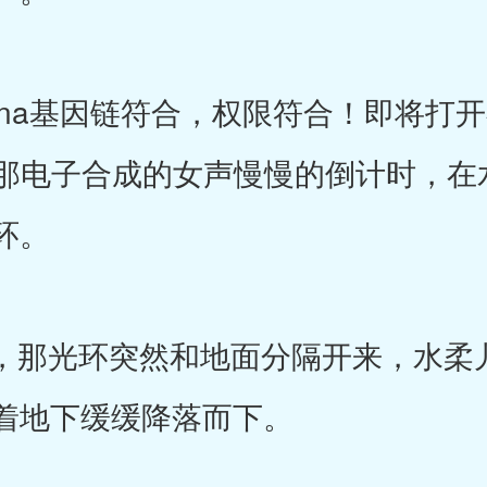
a基因链符合，权限符合！即将打开
随着那电子合成的女声慢慢的倒计时，
环。
那光环突然和地面分隔开来，水柔
着地下缓缓降落而下。