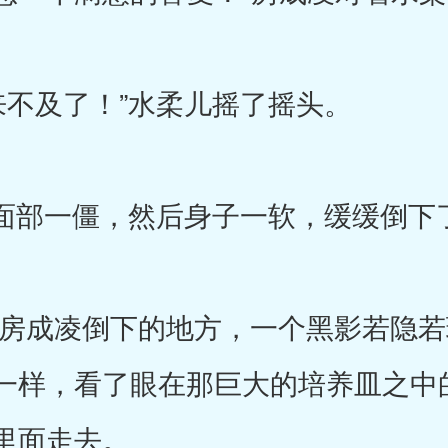
不及了！”水柔儿摇了摇头。
部一僵，然后身子一软，缓缓倒下
成凌倒下的地方，一个黑影若隐若
一样，看了眼在那巨大的培养皿之中
里面走去。