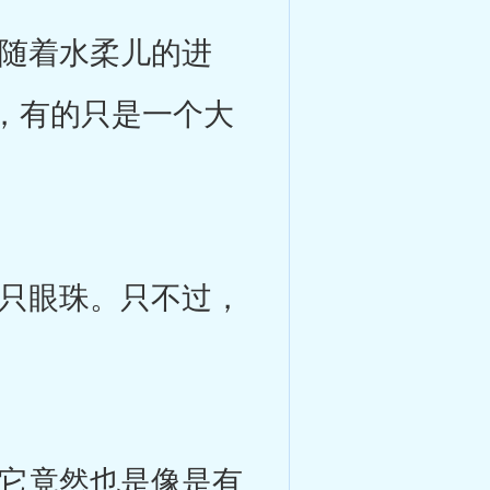
随着水柔儿的进
，有的只是一个大
只眼珠。只不过，
它竟然也是像是有