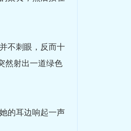
并不刺眼，反而十
突然射出一道绿色
她的耳边响起一声