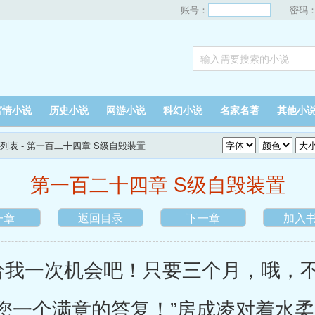
账号：
密码
言情小说
历史小说
网游小说
科幻小说
名家名著
其他小
列表
- 第一百二十四章 S级自毁装置
第一百二十四章 S级自毁装置
一章
返回目录
下一章
加入
我一次机会吧！只要三个月，哦，不
您一个满意的答复！”房成凌对着水