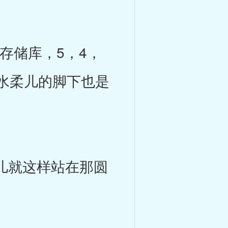
存储库，5，4，
在水柔儿的脚下也是
儿就这样站在那圆