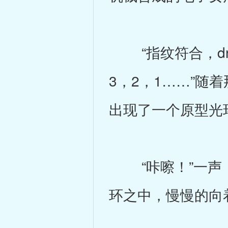
“指纹符合，dn
3，2，1……”
出现了一个原型光
“咔嚓！”一声，
环之中，慢慢的向