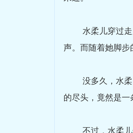
水柔儿穿过走廊
声。而随着她脚步
没多久，水柔儿
的尽头，竟然是一
不过，水柔儿却