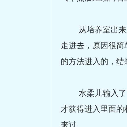
从培养室出来之
走进去，原因很简
的方法进入的，结
水柔儿输入了10
才获得进入里面的
来过。