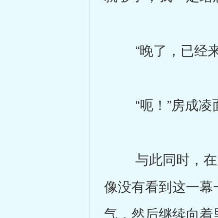
“晚了，已经来
“呃！”房成凌面
与此同时，在房
像没有看到这一幕
气，然后继续向着