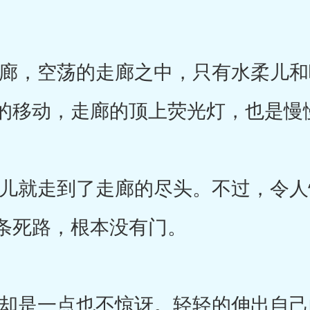
，空荡的走廊之中，只有水柔儿和
的移动，走廊的顶上荧光灯，也是慢
就走到了走廊的尽头。不过，令人
条死路，根本没有门。
是一点也不惊讶。轻轻的伸出自己