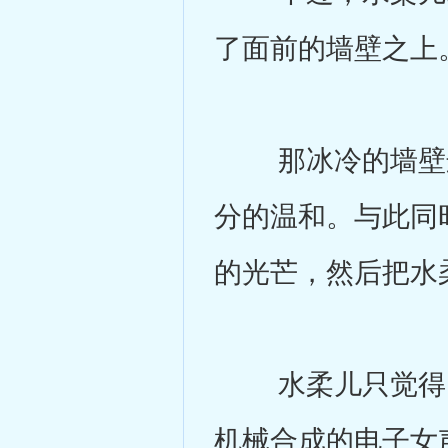
了面前的墙壁之上
那冰冷的墙壁这
分的温和。与此同
的光芒，然后把水
水柔儿只觉得自
机械合成的电子女