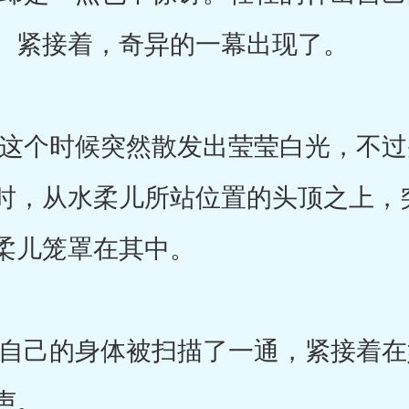
。紧接着，奇异的一幕出现了。
个时候突然散发出莹莹白光，不过
时，从水柔儿所站位置的头顶之上，
柔儿笼罩在其中。
己的身体被扫描了一通，紧接着在
声。