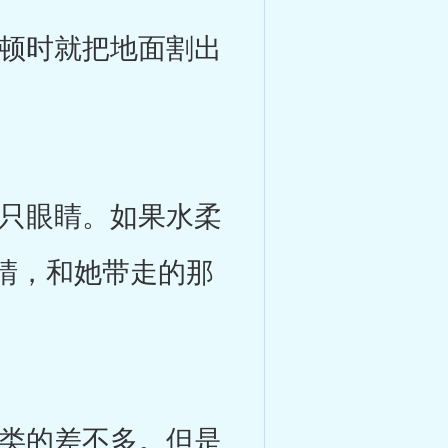
顿时就把地面割出
只眼睛。如果水柔
睛，和她带走的那
类的差不多。但是