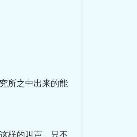
究所之中出来的能
。
这样的叫声。只不