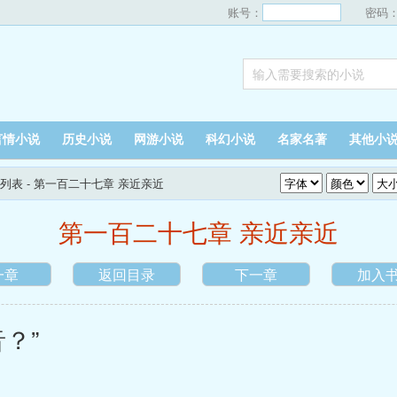
账号：
密码
言情小说
历史小说
网游小说
科幻小说
名家名著
其他小
列表
- 第一百二十七章 亲近亲近
第一百二十七章 亲近亲近
一章
返回目录
下一章
加入
？”