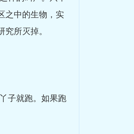
区之中的生物，实
研究所灭掉。
丫子就跑。如果跑