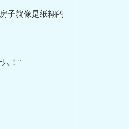
房子就像是纸糊的
只！”