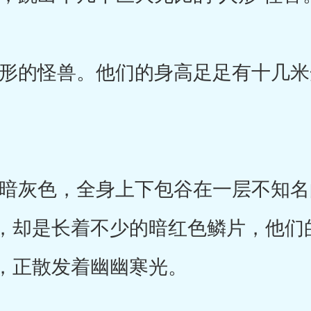
的怪兽。他们的身高足足有十几米
。
灰色，全身上下包谷在一层不知名
，却是长着不少的暗红色鳞片，他们
，正散发着幽幽寒光。