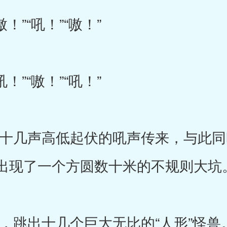
！”“吼！”“嗷！”
！”“嗷！”“吼！”
几声高低起伏的吼声传来，与此同
出现了一个方圆数十米的不规则大坑
出十几个巨大无比的“人形”怪兽