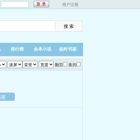
：
用户注册
说
排行榜
全本小说
临时书架
翻页
夜间
书签