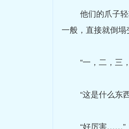
他们的爪子轻轻
一般，直接就倒塌
“一，二，三，四
“这是什么东西
“好厉害……”