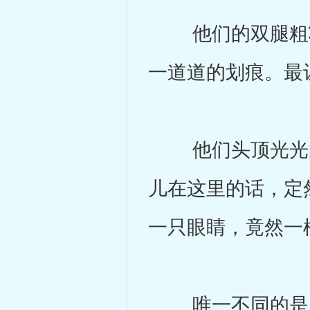
他们的双腿粗壮
一道道的划痕。最
他们头顶光光的
儿在这里的话，定
一只眼睛，竟然一
唯一不同的是，