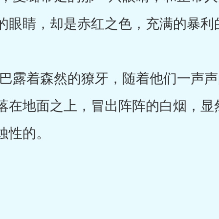
的眼睛，却是赤红之色，充满的暴利
露着森然的獠牙，随着他们一声声
落在地面之上，冒出阵阵的白烟，显
蚀性的。