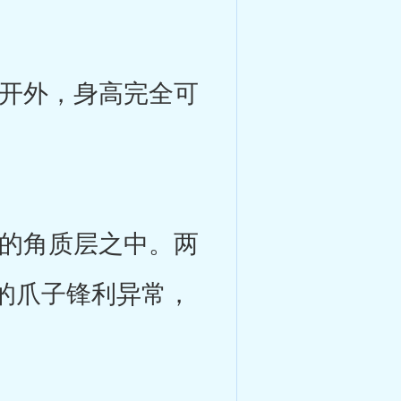
开外，身高完全可
的角质层之中。两
的爪子锋利异常，