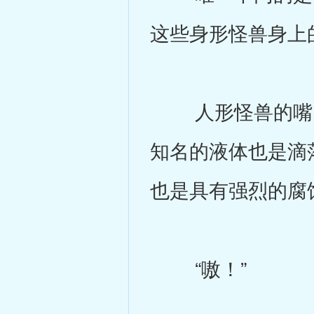
这些身形怪兽身上
人形怪兽的嘴巴
知名的液体也是滴
也是具有强烈的腐
“嗷！”