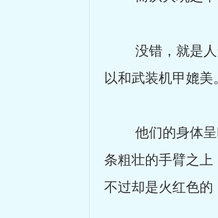
没错，就是人形
以和武装机甲媲美
他们的身体呈暗
条粗壮的手臂之上
不过却是火红色的