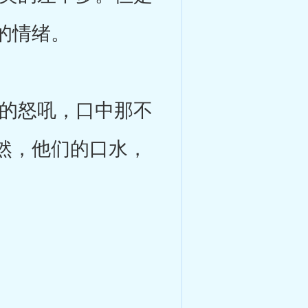
的情绪。
的怒吼，口中那不
然，他们的口水，