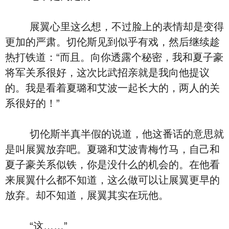
展翼心里这么想，不过脸上的表情却是变得
更加的严肃。切伦斯见到似乎有戏，然后继续趁
热打铁道：“而且。向你透露个秘密，我和夏子豪
将军关系很好，这次比武招亲就是我向他提议
的。我是看着夏璐和艾波一起长大的，两人的关
系很好的！”
切伦斯半真半假的说道，他这番话的意思就
是叫展翼放弃吧。夏璐和艾波青梅竹马，自己和
夏子豪关系似铁，你是没什么的机会的。在他看
来展翼什么都不知道，这么做可以让展翼更早的
放弃。却不知道，展翼其实在玩他。
“这……”