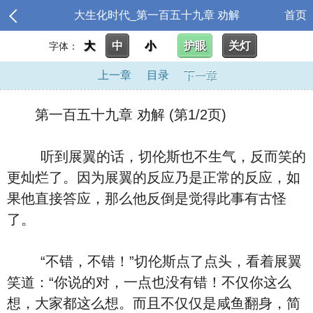
大生化时代_第一百五十九章 劝解
首页
大
中
小
护眼
关灯
字体：
上一章
目录
下一章
第一百五十九章 劝解 (第1/2页)
听到展翼的话，切伦斯也不生气，反而笑的
更灿烂了。因为展翼的反应乃是正常的反应，如
果他直接答应，那么他反倒是觉得此事有古怪
了。
“不错，不错！”切伦斯点了点头，看着展翼
笑道：“你说的对，一点也没有错！不仅你这么
想，大家都这么想。而且不仅仅是咸鱼翻身，简