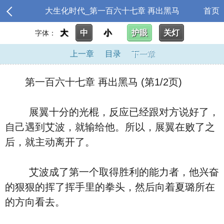
大生化时代_第一百六十七章 再出黑马
首页
大
中
小
护眼
关灯
字体：
上一章
目录
下一章
第一百六十七章 再出黑马 (第1/2页)
展翼十分的光棍，反应已经跟对方说好了，
自己遇到艾波，就输给他。所以，展翼在败了之
后，就主动离开了。
艾波成了第一个取得胜利的能力者，他兴奋
的狠狠的挥了挥手里的拳头，然后向着夏璐所在
的方向看去。