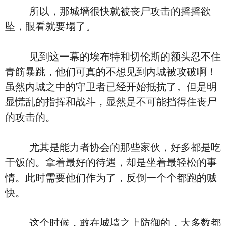
所以，那城墙很快就被丧尸攻击的摇摇欲
坠，眼看就要塌了。
见到这一幕的埃布特和切伦斯的额头忍不住
青筋暴跳，他们可真的不想见到内城被攻破啊！
虽然内城之中的守卫者已经开始抵抗了。但是明
显慌乱的指挥和战斗，显然是不可能挡得住丧尸
的攻击的。
尤其是能力者协会的那些家伙，好多都是吃
干饭的。拿着最好的待遇，却是坐着最轻松的事
情。此时需要他们作为了，反倒一个个都跑的贼
快。
这个时候，敢在城墙之上防御的，大多数都