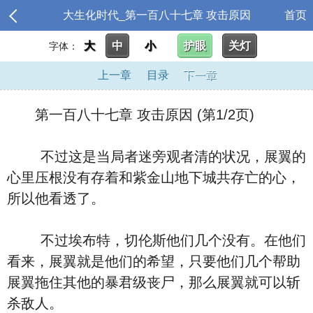
大生化时代_第一百八十七章 攻击原因
首页
大
中
小
护眼
关灯
字体：
上一章
目录
下一章
第一百八十七章 攻击原因 (第1/2页)
不过这是当局者迷旁观者清的状况，展翼的
心里压根没有存着和紫金山地下城共存亡的心，
所以他看透了。
不过埃布特，切伦斯他们几个没有。在他们
看来，展翼就是他们的希望，只要他们几个帮助
展翼拖住其他的暴君级丧尸，那么展翼就可以斩
杀敌人。