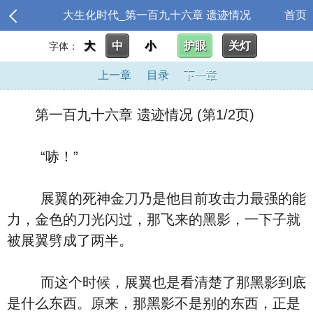
大生化时代_第一百九十六章 遗迹情况
首页
大
中
小
护眼
关灯
字体：
上一章
目录
下一章
第一百九十六章 遗迹情况 (第1/2页)
“哧！”
展翼的死神金刀乃是他目前攻击力最强的能
力，金色的刀光闪过，那飞来的黑影，一下子就
被展翼劈成了两半。
而这个时候，展翼也是看清楚了那黑影到底
是什么东西。原来，那黑影不是别的东西，正是