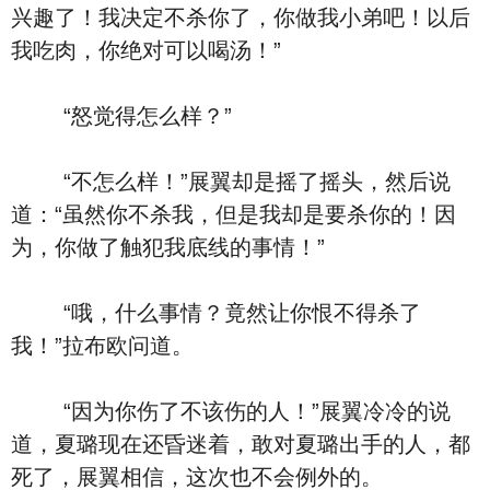
兴趣了！我决定不杀你了，你做我小弟吧！以后
我吃肉，你绝对可以喝汤！”
“怒觉得怎么样？”
“不怎么样！”展翼却是摇了摇头，然后说
道：“虽然你不杀我，但是我却是要杀你的！因
为，你做了触犯我底线的事情！”
“哦，什么事情？竟然让你恨不得杀了
我！”拉布欧问道。
“因为你伤了不该伤的人！”展翼冷冷的说
道，夏璐现在还昏迷着，敢对夏璐出手的人，都
死了，展翼相信，这次也不会例外的。