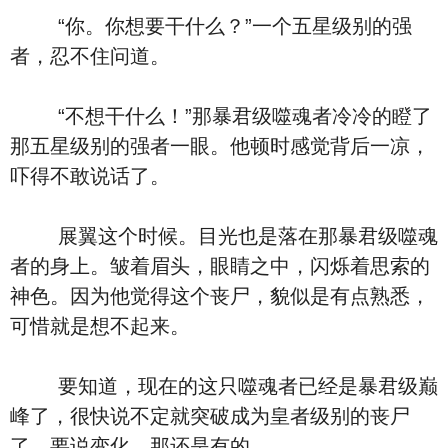
“你。你想要干什么？”一个五星级别的强
者，忍不住问道。
“不想干什么！”那暴君级噬魂者冷冷的瞪了
那五星级别的强者一眼。他顿时感觉背后一凉，
吓得不敢说话了。
展翼这个时候。目光也是落在那暴君级噬魂
者的身上。皱着眉头，眼睛之中，闪烁着思索的
神色。因为他觉得这个丧尸，貌似是有点熟悉，
可惜就是想不起来。
要知道，现在的这只噬魂者已经是暴君级巅
峰了，很快说不定就突破成为皇者级别的丧尸
了，要说变化，那还是有的。