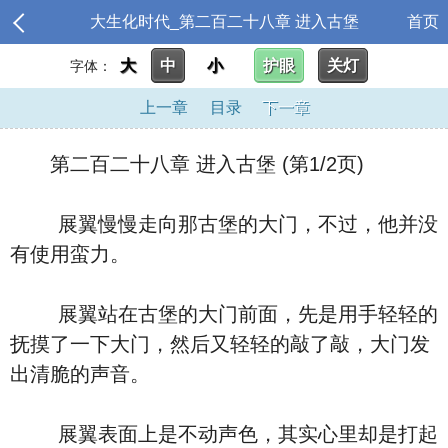
大生化时代_第二百二十八章 进入古堡
首页
大
中
小
护眼
关灯
字体：
上一章
目录
下一章
第二百二十八章 进入古堡 (第1/2页)
展翼慢慢走向那古堡的大门，不过，他并没
有使用蛮力。
展翼站在古堡的大门前面，先是用手轻轻的
抚摸了一下大门，然后又轻轻的敲了敲，大门发
出清脆的声音。
展翼表面上是不动声色，其实心里却是打起