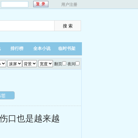
：
用户注册
说
排行榜
全本小说
临时书架
翻页
夜间
书签
伤口也是越来越