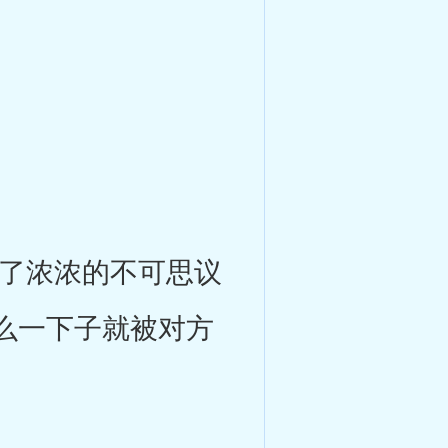
了浓浓的不可思议
么一下子就被对方