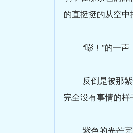
的直挺挺的从空中
“嘭！”的一声，
反倒是被那紫色
完全没有事情的样
紫色的光芒完全