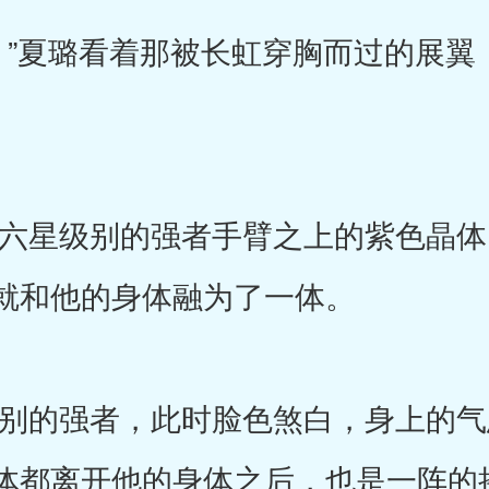
夏璐看着那被长虹穿胸而过的展翼
星级别的强者手臂之上的紫色晶体
就和他的身体融为了一体。
的强者，此时脸色煞白，身上的气
体都离开他的身体之后，也是一阵的