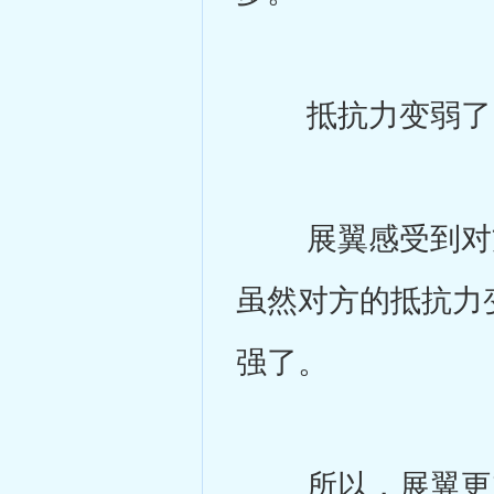
抵抗力变弱了
展翼感受到对方
虽然对方的抵抗力
强了。
所以，展翼更加