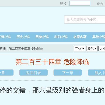
账号：
密码
言情小说
历史小说
网游小说
科幻小说
名家名著
其他小
列表
- 第二百三十四章 危险降临
第二百三十四章 危险降临
一章
返回目录
下一章
加入
的交错，那六星级别的强者身上的