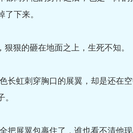
掉了下来。
狠狠的砸在地面之上，生死不知。
长虹刺穿胸口的展翼，却是还在空
子。
把展翼包裹住了，谁也看不清他现