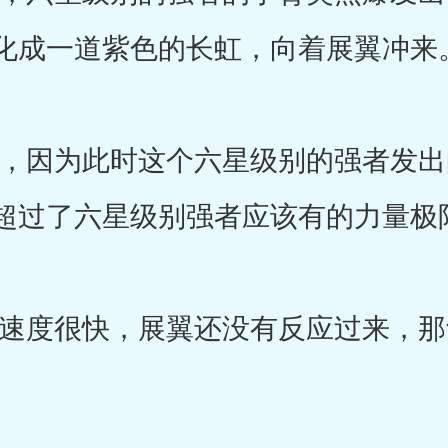
化成一道紫色的长虹，向着展翼冲来
因为此时这个六星级别的强者发出
超过了六星级别强者应该有的力量极
度很快，展翼还没有反应过来，那
。