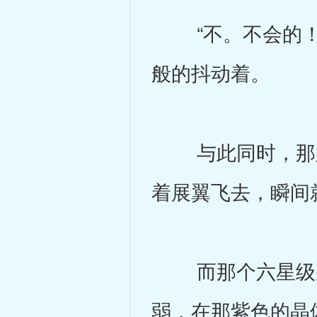
“不。不会的！”
般的抖动着。
与此同时，那六
着展翼飞去，瞬间
而那个六星级别
弱，在那紫色的晶