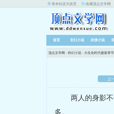
将本站设为首页
收藏顶点文学网
首页
玄幻小说
武侠小说
顶点文学网
-
科幻小说
-
大生化时代最新章节
上
两人的身影不停
多。