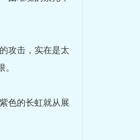
。
的攻击，实在是太
限。
紫色的长虹就从展