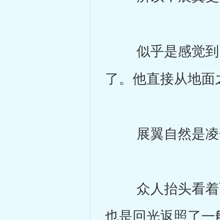
似乎是感觉到自
了。他直接从地面
展翼自然是凌然
众人抬头看着两
也是回光返照了一