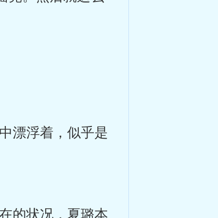
中漂浮着，似乎是
在的状况，夏璐本