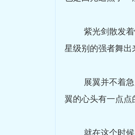
紫光剑散发着惊
星级别的强者舞出
展翼并不着急。
翼的心头有一点点
就在这个时候，