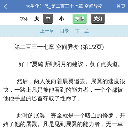
大生化时代_第二百三十七章 空间异变
首页
大
中
小
护眼
关灯
字体：
上一章
目录
下一章
第二百三十七章 空间异变 (第1/2页)
“好！”夏璐听到明月的建议，点了点头道。
然后，两人便向着展翼追去。展翼的速度很
快，一路上凡是被他看到的能力者，一个个都被
他他手里的匕首夺取了性命了。
此时的展翼，完全就是一个嗜血的修罗，开
始了他的屠戮。凡是见到展翼的能力者，无一幸